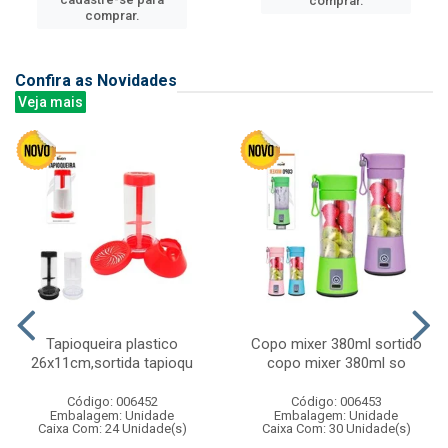
comprar.
comprar.
Confira as Novidades
Veja mais
Tapioqueira plastico
Copo mixer 380ml sortido
26x11cm,sortida tapioqu
copo mixer 380ml so
Código: 006452
Código: 006453
Embalagem: Unidade
Embalagem: Unidade
Caixa Com: 24 Unidade(s)
Caixa Com: 30 Unidade(s)