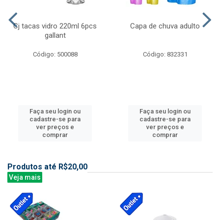
Cj tacas vidro 220ml 6pcs
Capa de chuva adulto
gallant
Código: 500088
Código: 832331
Faça seu login ou
Faça seu login ou
cadastre-se para
cadastre-se para
ver preços e
ver preços e
comprar
comprar
Produtos até R$20,00
Veja mais