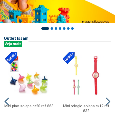
Outlet Issam
Veja mais
Mini piao solapa c/20 ref 863
Mini relogio solapa c/12 ref
832