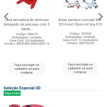
Luva lancadora de ventosas
Aviao aerobus concept bra-
brinquedo de precisao com 3
2014 sort 35cm ref bra-015
dardo...
Código: 307626
Código: 836370
Embalagem: Unidade
Embalagem: Unidade
Caixa Com: 12 Unidade(s)
Caixa Com: 24 Unidade(s)
Inmetro: 003745/09
Inmetro: ABCP-BRI-0404-2023-16
Faça seu login ou
Faça seu login ou
cadastre-se para
cadastre-se para
comprar.
comprar.
Seleção Especial UD
Veja mais