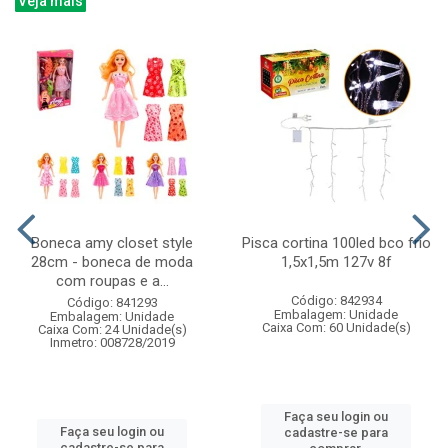
Veja mais
Boneca amy closet style
Pisca cortina 100led bco frio
28cm - boneca de moda
1,5x1,5m 127v 8f
com roupas e a...
Código: 842934
Código: 841293
Embalagem: Unidade
Embalagem: Unidade
Caixa Com: 60 Unidade(s)
Caixa Com: 24 Unidade(s)
Inmetro: 008728/2019
Faça seu login ou
Faça seu login ou
cadastre-se para
cadastre-se para