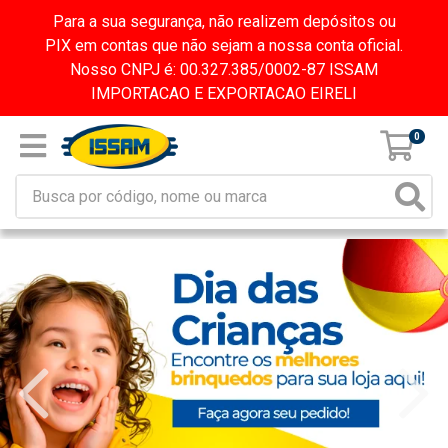
Para a sua segurança, não realizem depósitos ou
PIX em contas que não sejam a nossa conta oficial.
Nosso CNPJ é: 00.327.385/0002-87 ISSAM
IMPORTACAO E EXPORTACAO EIRELI
0