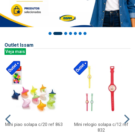
Outlet Issam
Veja mais
Mini piao solapa c/20 ref 863
Mini relogio solapa c/12 ref
832