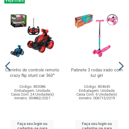
Veja mais
Carrinho de controle remoto
Patinete 3 rodas irado com
crazy flip stunt car 360°
luz girl
Código: 833086
Código: 834645
Embalagem: Unidade
Embalagem: Unidade
Caixa Com: 24 Unidade(s)
Caixa Com: 6 Unidade(s)
Inmetro: 004862/2021
Inmetro: 006715/2019
Faça seu login ou
Faça seu login ou
cadastre-se para
cadastre-se para