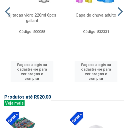
Cj tacas vidro 220ml 6pcs
Capa de chuva adulto
gallant
Código: 500088
Código: 832331
Faça seu login ou
Faça seu login ou
cadastre-se para
cadastre-se para
ver preços e
ver preços e
comprar
comprar
Produtos até R$20,00
Veja mais