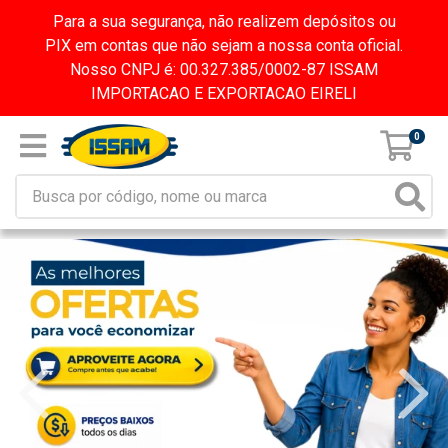
Para a sua segurança, não realizem depósitos ou
PIX em contas que não sejam a nossa conta oficial.
Nosso CNPJ é: 00.327.385/0002-87 ISSAM
IMPORTACAO E EXPORTACAO EIRELI
0