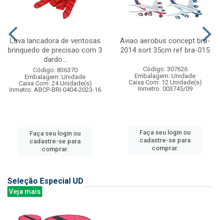
Luva lancadora de ventosas
Aviao aerobus concept bra-
brinquedo de precisao com 3
2014 sort 35cm ref bra-015
dardo...
Código: 307626
Código: 836370
Embalagem: Unidade
Embalagem: Unidade
Caixa Com: 12 Unidade(s)
Caixa Com: 24 Unidade(s)
Inmetro: 003745/09
Inmetro: ABCP-BRI-0404-2023-16
Faça seu login ou
Faça seu login ou
cadastre-se para
cadastre-se para
comprar.
comprar.
Seleção Especial UD
Veja mais