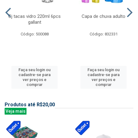
Cj tacas vidro 220ml 6pcs
Capa de chuva adulto
gallant
Código: 500088
Código: 832331
Faça seu login ou
Faça seu login ou
cadastre-se para
cadastre-se para
ver preços e
ver preços e
comprar
comprar
Produtos até R$20,00
Veja mais