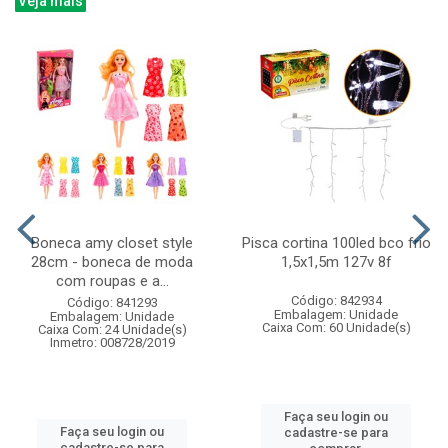
Veja mais
Boneca amy closet style
Pisca cortina 100led bco frio
28cm - boneca de moda
1,5x1,5m 127v 8f
com roupas e a...
Código: 842934
Código: 841293
Embalagem: Unidade
Embalagem: Unidade
Caixa Com: 60 Unidade(s)
Caixa Com: 24 Unidade(s)
Inmetro: 008728/2019
Faça seu login ou
Faça seu login ou
cadastre-se para
cadastre-se para