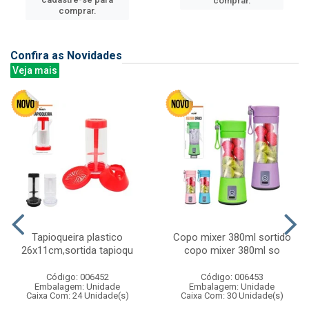
comprar.
comprar.
Confira as Novidades
Veja mais
Tapioqueira plastico
Copo mixer 380ml sortido
26x11cm,sortida tapioqu
copo mixer 380ml so
Código: 006452
Código: 006453
Embalagem: Unidade
Embalagem: Unidade
Caixa Com: 24 Unidade(s)
Caixa Com: 30 Unidade(s)