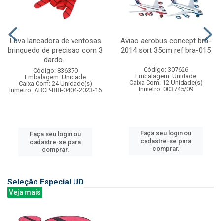
Luva lancadora de ventosas
Aviao aerobus concept bra-
brinquedo de precisao com 3
2014 sort 35cm ref bra-015
dardo...
Código: 307626
Código: 836370
Embalagem: Unidade
Embalagem: Unidade
Caixa Com: 12 Unidade(s)
Caixa Com: 24 Unidade(s)
Inmetro: 003745/09
Inmetro: ABCP-BRI-0404-2023-16
Faça seu login ou
Faça seu login ou
cadastre-se para
cadastre-se para
comprar.
comprar.
Seleção Especial UD
Veja mais