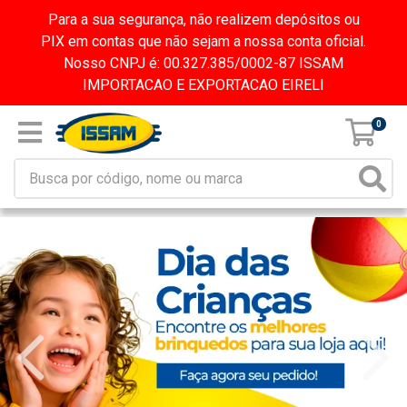
Para a sua segurança, não realizem depósitos ou
PIX em contas que não sejam a nossa conta oficial.
Nosso CNPJ é: 00.327.385/0002-87 ISSAM
IMPORTACAO E EXPORTACAO EIRELI
0