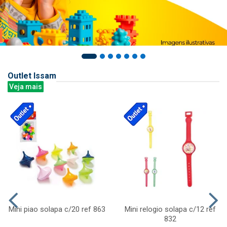
Outlet Issam
Veja mais
Mini piao solapa c/20 ref 863
Mini relogio solapa c/12 ref
832