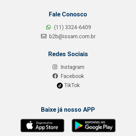
Fale Conosco
(11) 3324-6409
b2b@issam.com.br
Redes Sociais
Instagram
Facebook
TikTok
Baixe já nosso APP