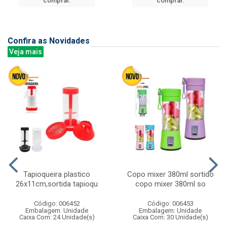
comprar.
comprar.
Confira as Novidades
Veja mais
Tapioqueira plastico
Copo mixer 380ml sortido
26x11cm,sortida tapioqu
copo mixer 380ml so
Código: 006452
Código: 006453
Embalagem: Unidade
Embalagem: Unidade
Caixa Com: 24 Unidade(s)
Caixa Com: 30 Unidade(s)