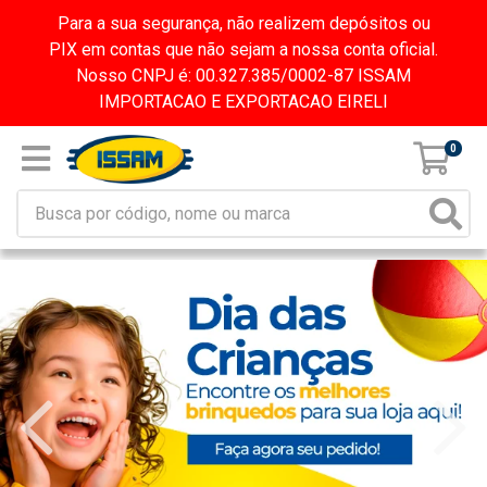
Para a sua segurança, não realizem depósitos ou
PIX em contas que não sejam a nossa conta oficial.
Nosso CNPJ é: 00.327.385/0002-87 ISSAM
IMPORTACAO E EXPORTACAO EIRELI
0