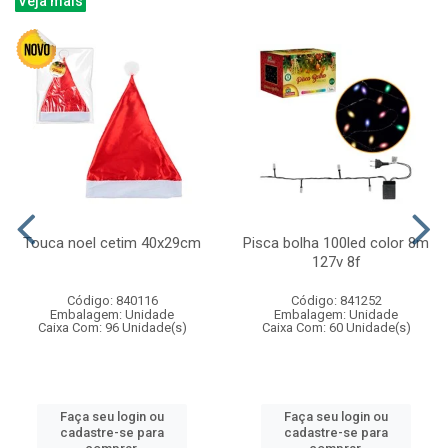
Veja mais
Touca noel cetim 40x29cm
Pisca bolha 100led color 8m
127v 8f
Código: 840116
Código: 841252
Embalagem: Unidade
Embalagem: Unidade
Caixa Com: 96 Unidade(s)
Caixa Com: 60 Unidade(s)
Faça seu login ou
Faça seu login ou
cadastre-se para
cadastre-se para