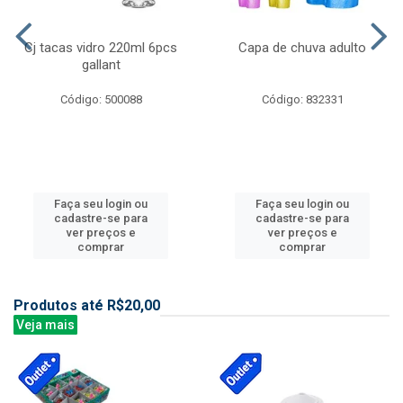
Cj tacas vidro 220ml 6pcs
Capa de chuva adulto
gallant
Código: 500088
Código: 832331
Faça seu login ou
Faça seu login ou
cadastre-se para
cadastre-se para
ver preços e
ver preços e
comprar
comprar
Produtos até R$20,00
Veja mais