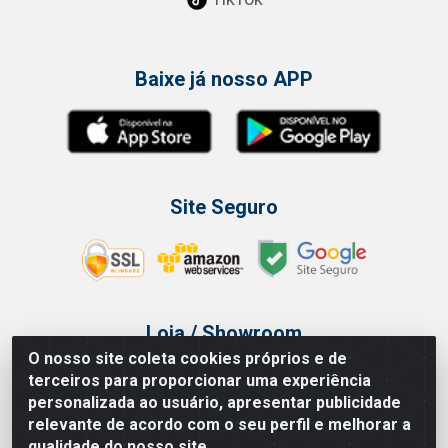
Baixe já nosso APP
Site Seguro
Loja / Showroom
O nosso site coleta cookies próprios e de
Tel.: (11) 3314 6400
terceiros para proporcionar uma experiência
Av Vautier, 468 - Pari - São Paulo/SP
personalizada ao usuário, apresentar publicidade
relevante de acordo com o seu perfil e melhorar a
qualidade do nosso site.