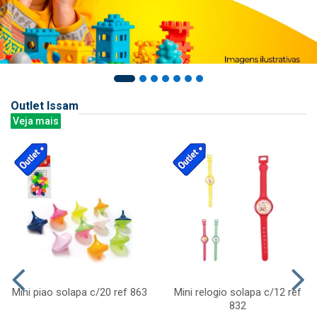
Outlet Issam
Veja mais
Mini piao solapa c/20 ref 863
Mini relogio solapa c/12 ref
832