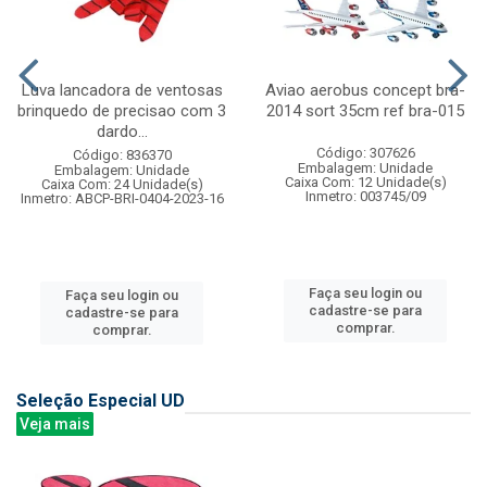
Luva lancadora de ventosas
Aviao aerobus concept bra-
brinquedo de precisao com 3
2014 sort 35cm ref bra-015
dardo...
Código: 307626
Código: 836370
Embalagem: Unidade
Embalagem: Unidade
Caixa Com: 12 Unidade(s)
Caixa Com: 24 Unidade(s)
Inmetro: 003745/09
Inmetro: ABCP-BRI-0404-2023-16
Faça seu login ou
Faça seu login ou
cadastre-se para
cadastre-se para
comprar.
comprar.
Seleção Especial UD
Veja mais