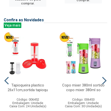
comprar.
comprar.
Confira as Novidades
Veja mais
Tapioqueira plastico
Copo mixer 380ml sortido
26x11cm,sortida tapioqu
copo mixer 380ml so
Código: 006452
Código: 006453
Embalagem: Unidade
Embalagem: Unidade
Caixa Com: 24 Unidade(s)
Caixa Com: 30 Unidade(s)