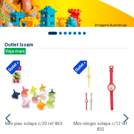
Outlet Issam
Veja mais
Mini piao solapa c/20 ref 863
Mini relogio solapa c/12 ref
832