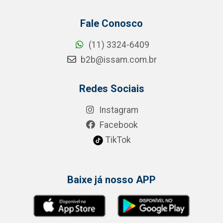
Fale Conosco
(11) 3324-6409
b2b@issam.com.br
Redes Sociais
Instagram
Facebook
TikTok
Baixe já nosso APP