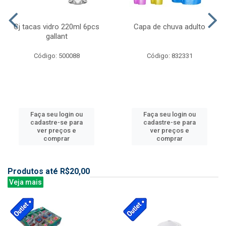
Cj tacas vidro 220ml 6pcs
Capa de chuva adulto
gallant
Código: 500088
Código: 832331
Faça seu login ou
Faça seu login ou
cadastre-se para
cadastre-se para
ver preços e
ver preços e
comprar
comprar
Produtos até R$20,00
Veja mais