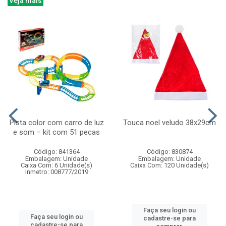
Veja mais
Pista color com carro de luz
Touca noel veludo 38x29cm
e som – kit com 51 pecas
Código: 841364
Código: 830874
Embalagem: Unidade
Embalagem: Unidade
Caixa Com: 6 Unidade(s)
Caixa Com: 120 Unidade(s)
Inmetro: 008777/2019
Faça seu login ou
Faça seu login ou
cadastre-se para
cadastre-se para