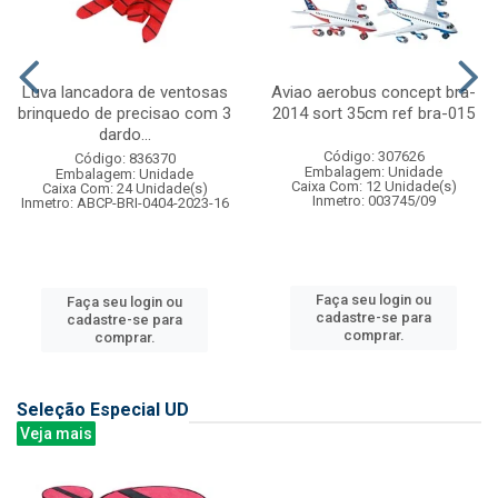
Luva lancadora de ventosas
Aviao aerobus concept bra-
brinquedo de precisao com 3
2014 sort 35cm ref bra-015
dardo...
Código: 307626
Código: 836370
Embalagem: Unidade
Embalagem: Unidade
Caixa Com: 12 Unidade(s)
Caixa Com: 24 Unidade(s)
Inmetro: 003745/09
Inmetro: ABCP-BRI-0404-2023-16
Faça seu login ou
Faça seu login ou
cadastre-se para
cadastre-se para
comprar.
comprar.
Seleção Especial UD
Veja mais