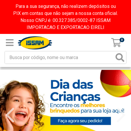
Para a sua segurança, não realizem depósitos ou
PIX em contas que não sejam a nossa conta oficial.
Nosso CNPJ é: 00.327.385/0002-87 ISSAM
IMPORTACAO E EXPORTACAO EIRELI
0