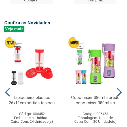
comprar.
comprar.
Confira as Novidades
Veja mais
Tapioqueira plastico
Copo mixer 380ml sortido
26x11cm,sortida tapioqu
copo mixer 380ml so
Código: 006452
Código: 006453
Embalagem: Unidade
Embalagem: Unidade
Caixa Com: 24 Unidade(s)
Caixa Com: 30 Unidade(s)