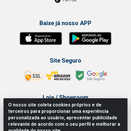
Baixe já nosso APP
Site Seguro
Loja / Showroom
O nosso site coleta cookies próprios e de
Tel.: (11) 3314 6400
terceiros para proporcionar uma experiência
Av Vautier, 468 - Pari - São Paulo/SP
personalizada ao usuário, apresentar publicidade
relevante de acordo com o seu perfil e melhorar a
qualidade do nosso site.