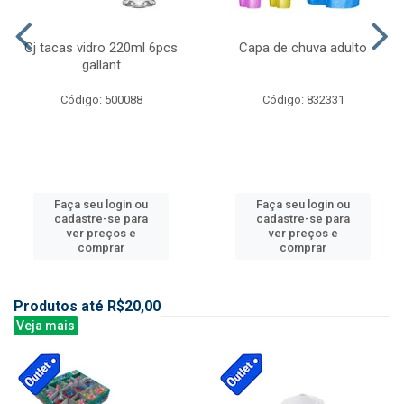
Cj tacas vidro 220ml 6pcs
Capa de chuva adulto
gallant
Código: 500088
Código: 832331
Faça seu login ou
Faça seu login ou
cadastre-se para
cadastre-se para
ver preços e
ver preços e
comprar
comprar
Produtos até R$20,00
Veja mais