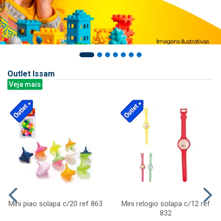
Outlet Issam
Veja mais
Mini piao solapa c/20 ref 863
Mini relogio solapa c/12 ref
832