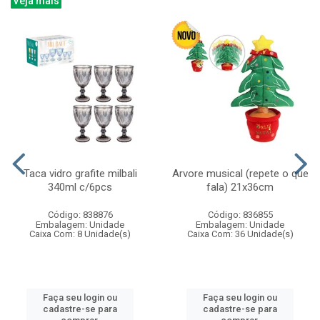
Veja mais
Taca vidro grafite milbali
Arvore musical (repete o que
340ml c/6pcs
fala) 21x36cm
Código: 838876
Código: 836855
Embalagem: Unidade
Embalagem: Unidade
Caixa Com: 8 Unidade(s)
Caixa Com: 36 Unidade(s)
Faça seu login ou
Faça seu login ou
cadastre-se para
cadastre-se para