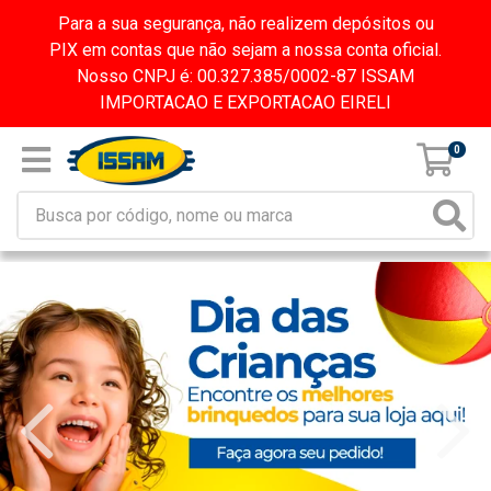
Para a sua segurança, não realizem depósitos ou
PIX em contas que não sejam a nossa conta oficial.
Nosso CNPJ é: 00.327.385/0002-87 ISSAM
IMPORTACAO E EXPORTACAO EIRELI
0