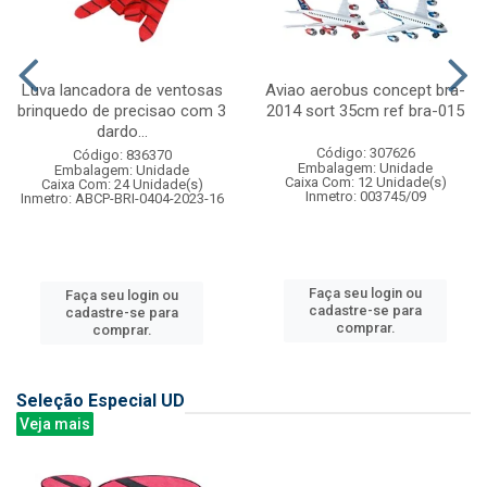
Luva lancadora de ventosas
Aviao aerobus concept bra-
brinquedo de precisao com 3
2014 sort 35cm ref bra-015
dardo...
Código: 307626
Código: 836370
Embalagem: Unidade
Embalagem: Unidade
Caixa Com: 12 Unidade(s)
Caixa Com: 24 Unidade(s)
Inmetro: 003745/09
Inmetro: ABCP-BRI-0404-2023-16
Faça seu login ou
Faça seu login ou
cadastre-se para
cadastre-se para
comprar.
comprar.
Seleção Especial UD
Veja mais