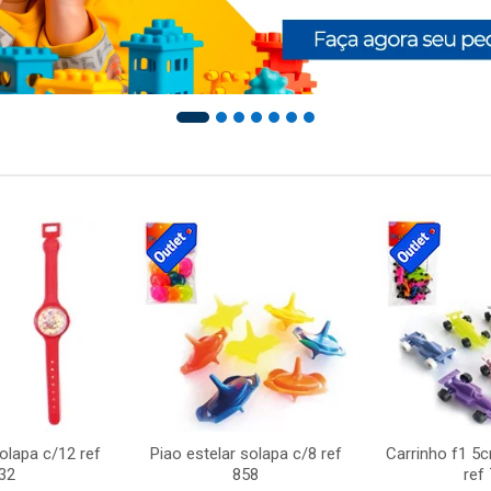
solapa c/12 ref
Piao estelar solapa c/8 ref
Carrinho f1 5
32
858
ref