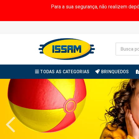
Para a sua segurança, não realizem dep
TODAS AS CATEGORIAS
BRINQUEDOS