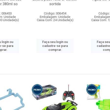
r 380ml so
sortida
: 006453
Código: 006454
Código:
m: Unidade
Embalagem: Unidade
Embalagem
30 Unidade(s)
Caixa Com: 24 Unidade(s)
Caixa Com: 1
 login ou
Faça seu login ou
Faça seu
e-se para
cadastre-se para
cadastre
prar.
comprar.
comp