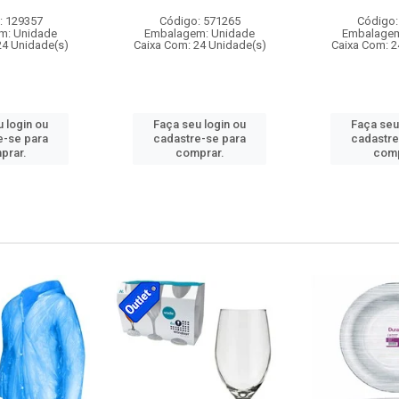
: 129357
Código: 571265
Código:
m: Unidade
Embalagem: Unidade
Embalagem
24 Unidade(s)
Caixa Com: 24 Unidade(s)
Caixa Com: 2
 login ou
Faça seu login ou
Faça seu
e-se para
cadastre-se para
cadastre
prar.
comprar.
comp