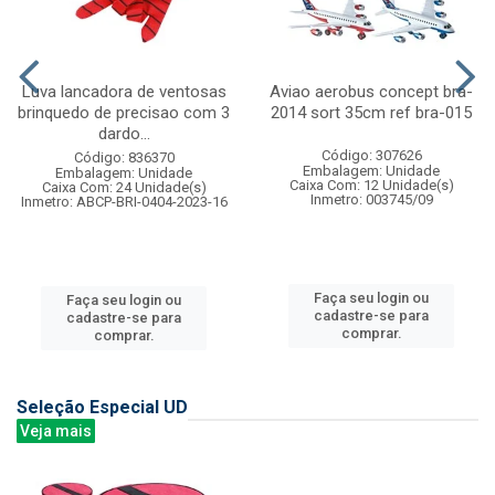
Luva lancadora de ventosas
Aviao aerobus concept bra-
brinquedo de precisao com 3
2014 sort 35cm ref bra-015
dardo...
Código: 307626
Código: 836370
Embalagem: Unidade
Embalagem: Unidade
Caixa Com: 12 Unidade(s)
Caixa Com: 24 Unidade(s)
Inmetro: 003745/09
Inmetro: ABCP-BRI-0404-2023-16
Faça seu login ou
Faça seu login ou
cadastre-se para
cadastre-se para
comprar.
comprar.
Seleção Especial UD
Veja mais