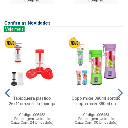
comprar.
comprar.
Confira as Novidades
Veja mais
Tapioqueira plastico
Copo mixer 380ml sortido
26x11cm,sortida tapioqu
copo mixer 380ml so
Código: 006452
Código: 006453
Embalagem: Unidade
Embalagem: Unidade
Caixa Com: 24 Unidade(s)
Caixa Com: 30 Unidade(s)