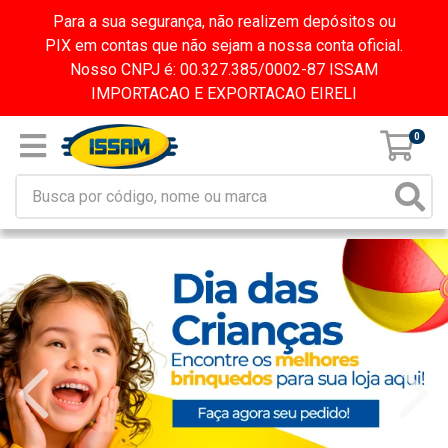
Para a sua segurança, não realizem depósitos ou
PIX em contas que não sejam a nossa conta oficial.
Nosso CNPJ é: 00.327.385/0002-87 ISSAM
IMPORTACAO E EXPORTACAO EIRELI
0