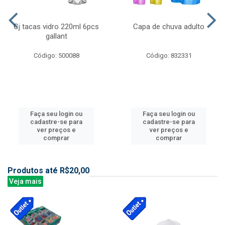
Cj tacas vidro 220ml 6pcs
Capa de chuva adulto
gallant
Código: 500088
Código: 832331
Faça seu login ou
Faça seu login ou
cadastre-se para
cadastre-se para
ver preços e
ver preços e
comprar
comprar
Produtos até R$20,00
Veja mais