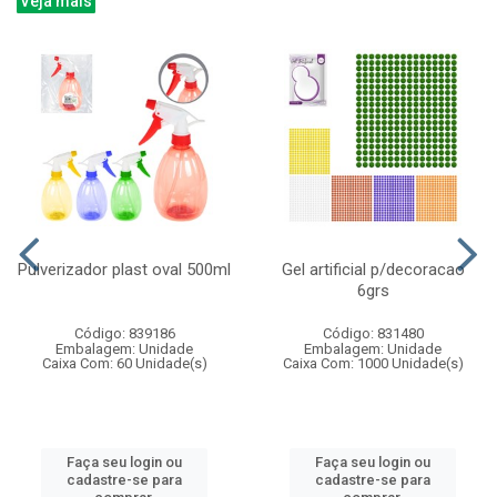
Veja mais
Pulverizador plast oval 500ml
Gel artificial p/decoracao
6grs
Código: 839186
Código: 831480
Embalagem: Unidade
Embalagem: Unidade
Caixa Com: 60 Unidade(s)
Caixa Com: 1000 Unidade(s)
Faça seu login ou
Faça seu login ou
cadastre-se para
cadastre-se para