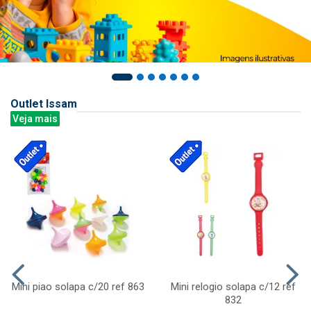
Outlet Issam
Veja mais
Mini piao solapa c/20 ref 863
Mini relogio solapa c/12 ref
832