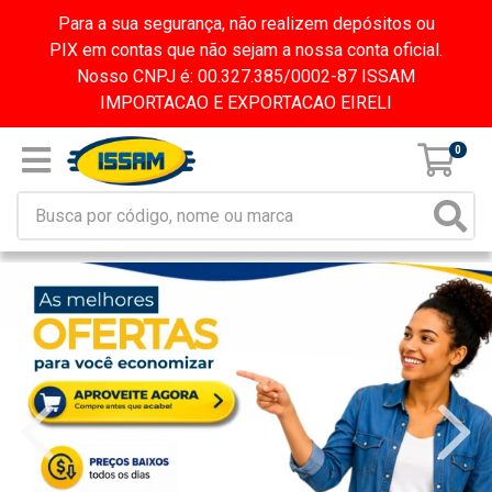
Para a sua segurança, não realizem depósitos ou
PIX em contas que não sejam a nossa conta oficial.
Nosso CNPJ é: 00.327.385/0002-87 ISSAM
IMPORTACAO E EXPORTACAO EIRELI
0