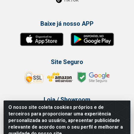
Baixe já nosso APP
Site Seguro
Loja / Showroom
O nosso site coleta cookies próprios e de
Tel.: (11) 3314 6400
terceiros para proporcionar uma experiência
Av Vautier, 468 - Pari - São Paulo/SP
personalizada ao usuário, apresentar publicidade
relevante de acordo com o seu perfil e melhorar a
qualidade do nosso site.