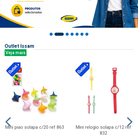
Outlet Issam
Veja mais
Mini piao solapa c/20 ref 863
Mini relogio solapa c/12 ref
832