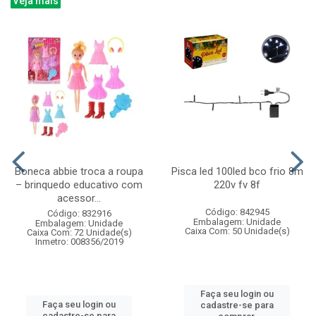
Veja mais
Boneca abbie troca a roupa
Pisca led 100led bco frio 8m
– brinquedo educativo com
220v fv 8f
acessor...
Código: 842945
Código: 832916
Embalagem: Unidade
Embalagem: Unidade
Caixa Com: 50 Unidade(s)
Caixa Com: 72 Unidade(s)
Inmetro: 008356/2019
Faça seu login ou
Faça seu login ou
cadastre-se para
cadastre-se para