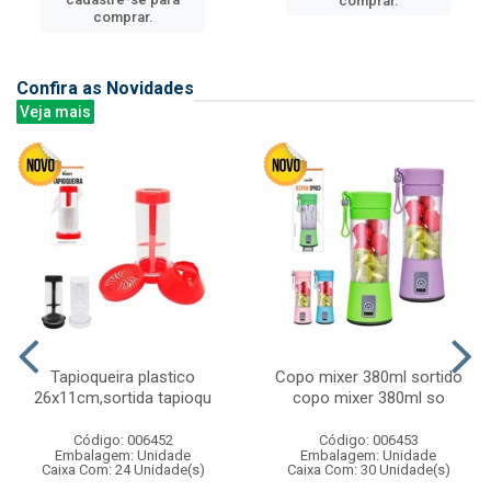
comprar.
comprar.
Confira as Novidades
Veja mais
Tapioqueira plastico
Copo mixer 380ml sortido
26x11cm,sortida tapioqu
copo mixer 380ml so
Código: 006452
Código: 006453
Embalagem: Unidade
Embalagem: Unidade
Caixa Com: 24 Unidade(s)
Caixa Com: 30 Unidade(s)