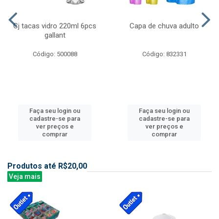
Cj tacas vidro 220ml 6pcs
Capa de chuva adulto
gallant
Código: 500088
Código: 832331
Faça seu login ou
Faça seu login ou
cadastre-se para
cadastre-se para
ver preços e
ver preços e
comprar
comprar
Produtos até R$20,00
Veja mais