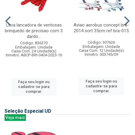
Luva lancadora de ventosas
Aviao aerobus concept bra-
brinquedo de precisao com 3
2014 sort 35cm ref bra-015
dardo...
Código: 307626
Código: 836370
Embalagem: Unidade
Embalagem: Unidade
Caixa Com: 12 Unidade(s)
Caixa Com: 24 Unidade(s)
Inmetro: 003745/09
Inmetro: ABCP-BRI-0404-2023-16
Faça seu login ou
Faça seu login ou
cadastre-se para
cadastre-se para
comprar.
comprar.
Seleção Especial UD
Veja mais