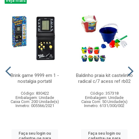
Veja mais
Brink game 9999 em 1 -
Baldinho praia kit castelinho
nostalgia portatil
radical c/7 acess ref rb02
Código: 830422
Código: 357318
Embalagem: Unidade
Embalagem: Unidade
Caixa Com: 200 Unidade(s)
Caixa Com: 50 Unidade(s)
Inmetro: 005566/2021
Inmetro: 6131/300/002
Faça seu login ou
Faça seu login ou
cadastre-se para
cadastre-se para