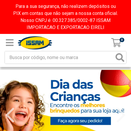
Para a sua segurança, não realizem depósitos ou
PIX em contas que não sejam a nossa conta oficial.
Nosso CNPJ é: 00.327.385/0002-87 ISSAM
IMPORTACAO E EXPORTACAO EIRELI
0