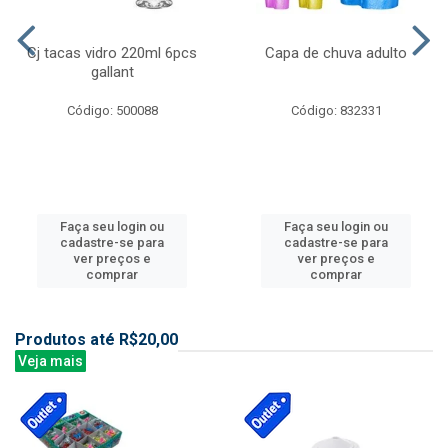
Cj tacas vidro 220ml 6pcs
Capa de chuva adulto
gallant
Código: 500088
Código: 832331
Faça seu login ou
Faça seu login ou
cadastre-se para
cadastre-se para
ver preços e
ver preços e
comprar
comprar
Produtos até R$20,00
Veja mais