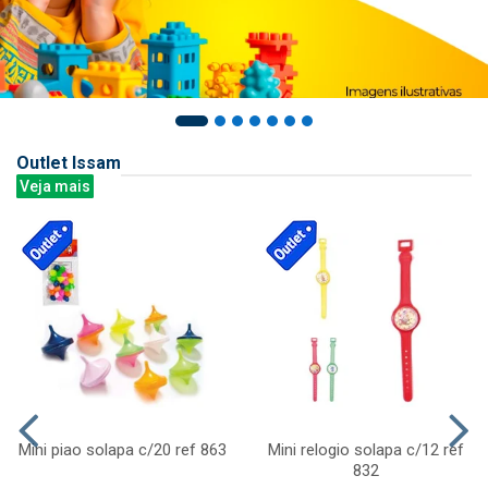
Outlet Issam
Veja mais
Mini piao solapa c/20 ref 863
Mini relogio solapa c/12 ref
832