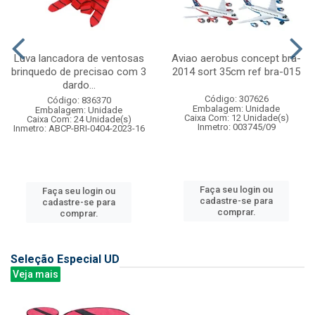
Luva lancadora de ventosas
Aviao aerobus concept bra-
brinquedo de precisao com 3
2014 sort 35cm ref bra-015
dardo...
Código: 307626
Código: 836370
Embalagem: Unidade
Embalagem: Unidade
Caixa Com: 12 Unidade(s)
Caixa Com: 24 Unidade(s)
Inmetro: 003745/09
Inmetro: ABCP-BRI-0404-2023-16
Faça seu login ou
Faça seu login ou
cadastre-se para
cadastre-se para
comprar.
comprar.
Seleção Especial UD
Veja mais