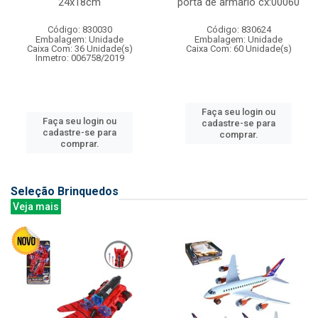
24x18cm
porta de armario cx:00060
Código: 830030
Código: 830624
Embalagem: Unidade
Embalagem: Unidade
Caixa Com: 36 Unidade(s)
Caixa Com: 60 Unidade(s)
Inmetro: 006758/2019
Faça seu login ou
Faça seu login ou
cadastre-se para
cadastre-se para
comprar.
comprar.
Seleção Brinquedos
Veja mais