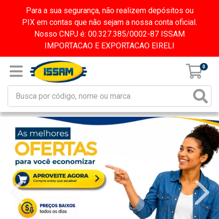
Para a sua segurança, não realizem depósitos ou
PIX em contas que não sejam a nossa conta oficial.
Nosso CNPJ é: 00.327.385/0002-87 ISSAM
IMPORTACAO E EXPORTACAO EIRELI
0