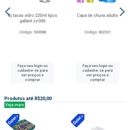
Cj tacas vidro 220ml 6pcs
Capa de chuva adulto
gallant cx:006
Código: 500088
Código: 832331
Faça seu login ou
Faça seu login ou
cadastre-se para
cadastre-se para
ver preços e
ver preços e
comprar
comprar
Produtos até R$20,00
Veja mais