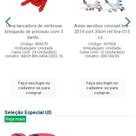
Luva lancadora de ventosas
Aviao aerobus concept bra-
brinquedo de precisao com 3
2014 sort 35cm ref bra-015
dardo...
cx:...
Código: 836370
Código: 307626
Embalagem: Unidade
Embalagem: Unidade
Caixa Com: 24 Unidade(s)
Caixa Com: 12 Unidade(s)
Inmetro: ABCP-BRI-0404-2023-16
Inmetro: 003745/09
Faça seu login ou
Faça seu login ou
cadastre-se para
cadastre-se para
comprar.
comprar.
Seleção Especial UD
Veja mais