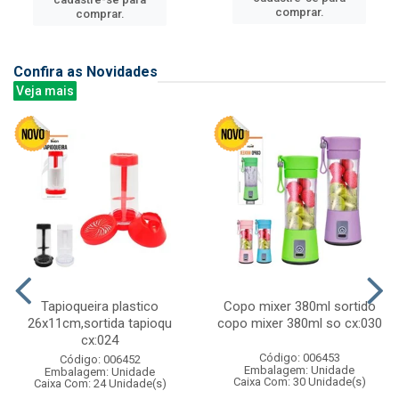
comprar.
comprar.
Confira as Novidades
Veja mais
Tapioqueira plastico
Copo mixer 380ml sortido
26x11cm,sortida tapioqu
copo mixer 380ml so cx:030
cx:024
Código: 006453
Código: 006452
Embalagem: Unidade
Embalagem: Unidade
Caixa Com: 30 Unidade(s)
Caixa Com: 24 Unidade(s)