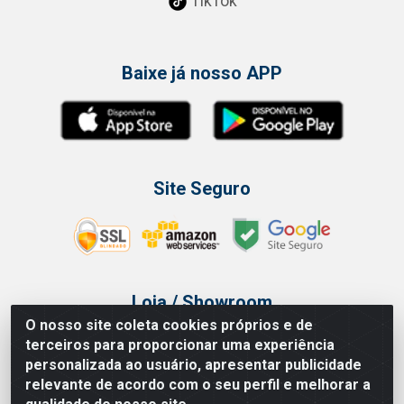
TikTok
Baixe já nosso APP
Site Seguro
Loja / Showroom
O nosso site coleta cookies próprios e de
Tel.: (11) 3314 6400
terceiros para proporcionar uma experiência
Av Vautier, 468 - Pari - São Paulo/SP
personalizada ao usuário, apresentar publicidade
relevante de acordo com o seu perfil e melhorar a