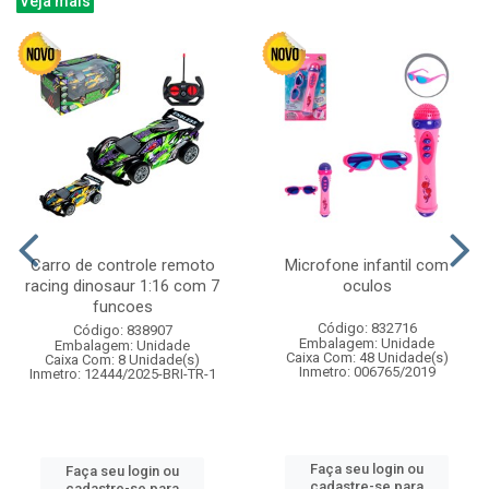
Veja mais
Carro de controle remoto
Microfone infantil com
racing dinosaur 1:16 com 7
oculos
funcoes
Código: 832716
Código: 838907
Embalagem: Unidade
Embalagem: Unidade
Caixa Com: 48 Unidade(s)
Caixa Com: 8 Unidade(s)
Inmetro: 006765/2019
Inmetro: 12444/2025-BRI-TR-1
Faça seu login ou
Faça seu login ou
cadastre-se para
cadastre-se para