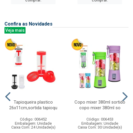
comprar.
comprar.
Confira as Novidades
Veja mais
Tapioqueira plastico
Copo mixer 380ml sortido
26x11cm,sortida tapioqu
copo mixer 380ml so
Código: 006452
Código: 006453
Embalagem: Unidade
Embalagem: Unidade
Caixa Com: 24 Unidade(s)
Caixa Com: 30 Unidade(s)