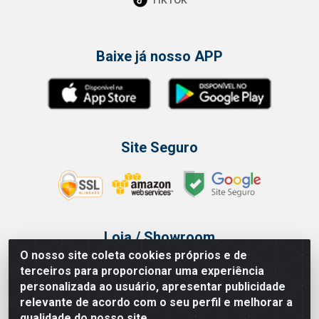
Baixe já nosso APP
Site Seguro
Loja / Showroom
O nosso site coleta cookies próprios e de
Tel.: (11) 3314 6400
terceiros para proporcionar uma experiência
Av Vautier, 468 - Pari - São Paulo/SP
personalizada ao usuário, apresentar publicidade
relevante de acordo com o seu perfil e melhorar a
qualidade do nosso site.