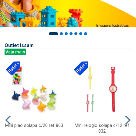
Outlet Issam
Veja mais
Mini piao solapa c/20 ref 863
Mini relogio solapa c/12 ref
832