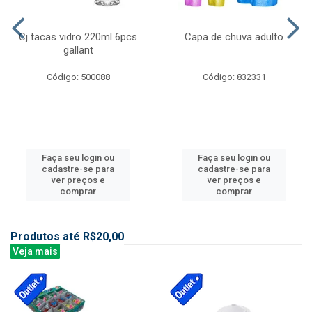
Cj tacas vidro 220ml 6pcs
Capa de chuva adulto
gallant
Código: 500088
Código: 832331
Faça seu login ou
Faça seu login ou
cadastre-se para
cadastre-se para
ver preços e
ver preços e
comprar
comprar
Produtos até R$20,00
Veja mais