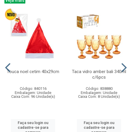
Veja mais
Touca noel cetim 40x29cm
Taca vidro amber bali 340ml
c/6pcs
Código: 840116
Código: 838880
Embalagem: Unidade
Embalagem: Unidade
Caixa Com: 96 Unidade(s)
Caixa Com: 8 Unidade(s)
Faça seu login ou
Faça seu login ou
cadastre-se para
cadastre-se para