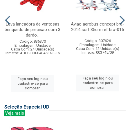
Luva lancadora de ventosas
Aviao aerobus concept bra-
brinquedo de precisao com 3
2014 sort 35cm ref bra-015
dardo...
Código: 307626
Código: 836370
Embalagem: Unidade
Embalagem: Unidade
Caixa Com: 12 Unidade(s)
Caixa Com: 24 Unidade(s)
Inmetro: 003745/09
Inmetro: ABCP-BRI-0404-2023-16
Faça seu login ou
Faça seu login ou
cadastre-se para
cadastre-se para
comprar.
comprar.
Seleção Especial UD
Veja mais