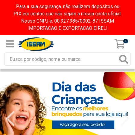
Para a sua segurança, não realizem depósitos ou
PIX em contas que não sejam a nossa conta oficial.
Nosso CNPJ é: 00.327.385/0002-87 ISSAM
IMPORTACAO E EXPORTACAO EIRELI
0