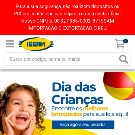
Para a sua segurança, não realizem depósitos ou
PIX em contas que não sejam a nossa conta oficial.
Nosso CNPJ é: 00.327.385/0002-87 ISSAM
IMPORTACAO E EXPORTACAO EIRELI
0