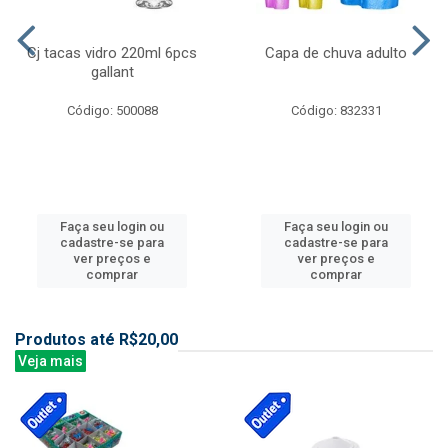
Cj tacas vidro 220ml 6pcs
Capa de chuva adulto
gallant
Código: 500088
Código: 832331
Faça seu login ou
Faça seu login ou
cadastre-se para
cadastre-se para
ver preços e
ver preços e
comprar
comprar
Produtos até R$20,00
Veja mais