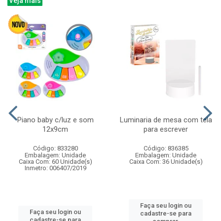
Veja mais
Piano baby c/luz e som
Luminaria de mesa com tela
12x9cm
para escrever
Código: 833280
Código: 836385
Embalagem: Unidade
Embalagem: Unidade
Caixa Com: 60 Unidade(s)
Caixa Com: 36 Unidade(s)
Inmetro: 006407/2019
Faça seu login ou
Faça seu login ou
cadastre-se para
cadastre-se para