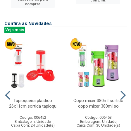
comprar.
comprar.
Confira as Novidades
Veja mais
Tapioqueira plastico
Copo mixer 380ml sortido
26x11cm,sortida tapioqu
copo mixer 380ml so
Código: 006452
Código: 006453
Embalagem: Unidade
Embalagem: Unidade
Caixa Com: 24 Unidade(s)
Caixa Com: 30 Unidade(s)