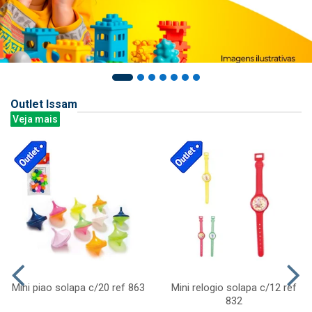
Outlet Issam
Veja mais
Mini piao solapa c/20 ref 863
Mini relogio solapa c/12 ref
832