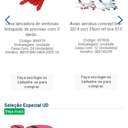
Luva lancadora de ventosas
Aviao aerobus concept bra-
brinquedo de precisao com 3
2014 sort 35cm ref bra-015
dardo...
Código: 307626
Código: 836370
Embalagem: Unidade
Embalagem: Unidade
Caixa Com: 12 Unidade(s)
Caixa Com: 24 Unidade(s)
Inmetro: 003745/09
Inmetro: ABCP-BRI-0404-2023-16
Faça seu login ou
Faça seu login ou
cadastre-se para
cadastre-se para
comprar.
comprar.
Seleção Especial UD
Veja mais