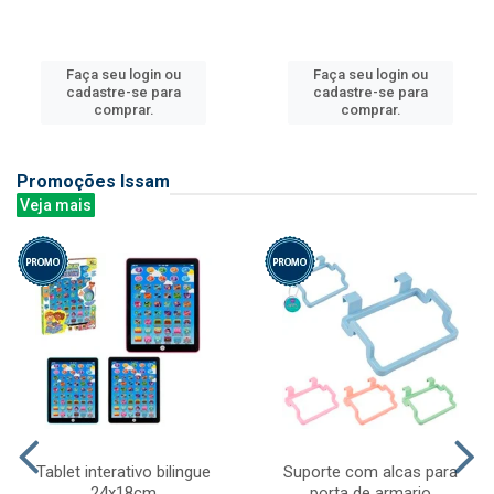
Faça seu login ou
Faça seu login ou
cadastre-se para
cadastre-se para
comprar.
comprar.
Promoções Issam
Veja mais
Tablet interativo bilingue
Suporte com alcas para
24x18cm
porta de armario