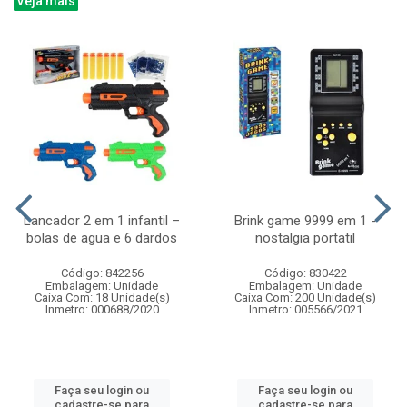
Veja mais
Lancador 2 em 1 infantil –
Brink game 9999 em 1 -
bolas de agua e 6 dardos
nostalgia portatil
Código: 842256
Código: 830422
Embalagem: Unidade
Embalagem: Unidade
Caixa Com: 18 Unidade(s)
Caixa Com: 200 Unidade(s)
Inmetro: 000688/2020
Inmetro: 005566/2021
Faça seu login ou
Faça seu login ou
cadastre-se para
cadastre-se para