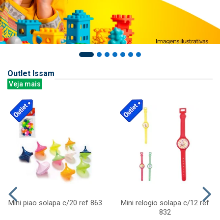
Outlet Issam
Veja mais
Mini piao solapa c/20 ref 863
Mini relogio solapa c/12 ref
832