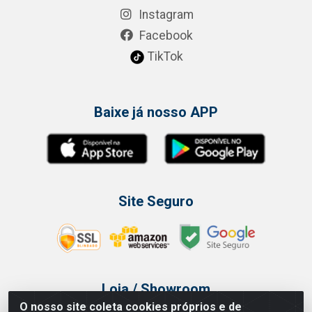
Instagram
Facebook
TikTok
Baixe já nosso APP
Site Seguro
Loja / Showroom
O nosso site coleta cookies próprios e de