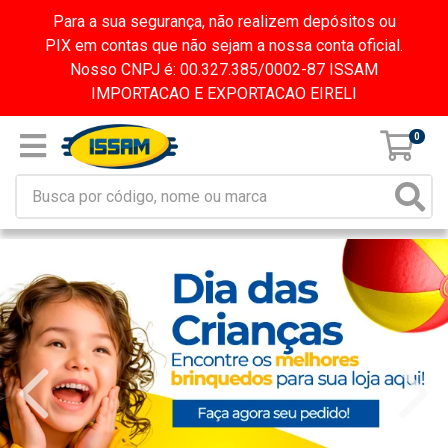
Para a sua segurança, não realizem depósitos ou
PIX em contas que não sejam a nossa conta oficial.
Nosso CNPJ é: 00.327.385/0002-87 ISSAM
IMPORTACAO E EXPORTACAO EIRELI
0