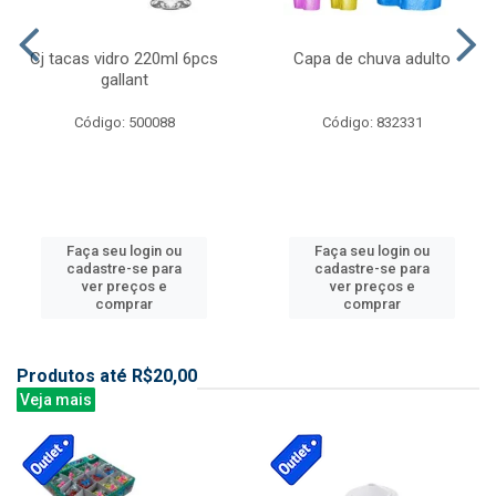
Cj tacas vidro 220ml 6pcs
Capa de chuva adulto
gallant
Código: 500088
Código: 832331
Faça seu login ou
Faça seu login ou
cadastre-se para
cadastre-se para
ver preços e
ver preços e
comprar
comprar
Produtos até R$20,00
Veja mais