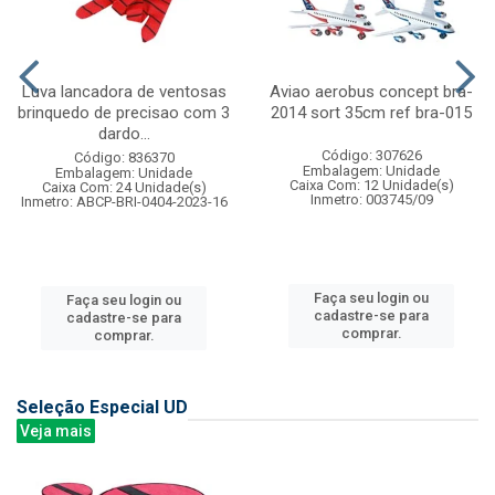
Luva lancadora de ventosas
Aviao aerobus concept bra-
brinquedo de precisao com 3
2014 sort 35cm ref bra-015
dardo...
Código: 307626
Código: 836370
Embalagem: Unidade
Embalagem: Unidade
Caixa Com: 12 Unidade(s)
Caixa Com: 24 Unidade(s)
Inmetro: 003745/09
Inmetro: ABCP-BRI-0404-2023-16
Faça seu login ou
Faça seu login ou
cadastre-se para
cadastre-se para
comprar.
comprar.
Seleção Especial UD
Veja mais