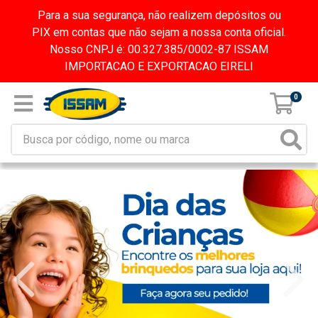
Para a sua segurança, não realizem depósitos ou
PIX em contas que não sejam a nossa conta oficial.
Nosso CNPJ é: 00.327.385/0002-87 ISSAM
IMPORTACAO E EXPORTACAO EIRELI
0