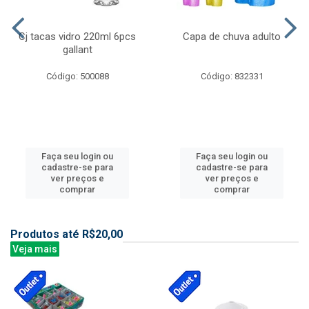
Cj tacas vidro 220ml 6pcs
Capa de chuva adulto
gallant
Código: 500088
Código: 832331
Faça seu login ou
Faça seu login ou
cadastre-se para
cadastre-se para
ver preços e
ver preços e
comprar
comprar
Produtos até R$20,00
Veja mais