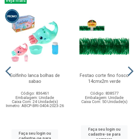
Veja mais
Golfinho lanca bolhas de
Festao corte fino fosco
sabao
14cmx2m verde
Código: 836461
Código: 838577
Embalagem: Unidade
Embalagem: Unidade
Caixa Com: 24 Unidade(s)
Caixa Com: 50 Unidade(s)
Inmetro: ABCP-BRI-0404-2023-26
Faça seu login ou
Faça seu login ou
cadastre-se para
cadastre-se para