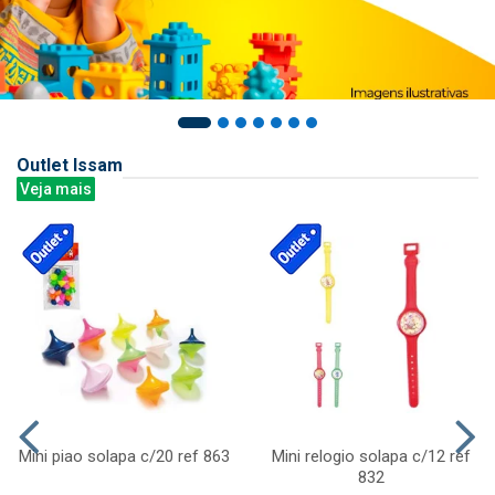
Outlet Issam
Veja mais
Mini piao solapa c/20 ref 863
Mini relogio solapa c/12 ref
832