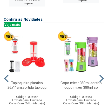
comprar.
comprar.
Confira as Novidades
Veja mais
Tapioqueira plastico
Copo mixer 380ml sortido
26x11cm,sortida tapioqu
copo mixer 380ml so
Código: 006452
Código: 006453
Embalagem: Unidade
Embalagem: Unidade
Caixa Com: 24 Unidade(s)
Caixa Com: 30 Unidade(s)