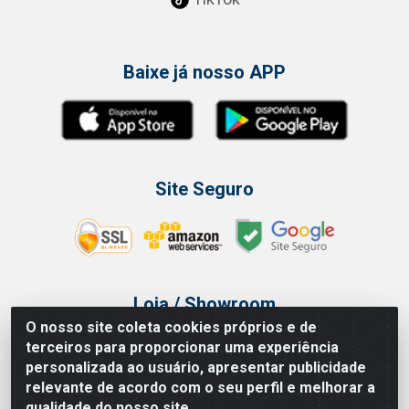
Baixe já nosso APP
Site Seguro
Loja / Showroom
O nosso site coleta cookies próprios e de
Tel.: (11) 3314 6400
terceiros para proporcionar uma experiência
Av Vautier, 468 - Pari - São Paulo/SP
personalizada ao usuário, apresentar publicidade
relevante de acordo com o seu perfil e melhorar a
qualidade do nosso site.