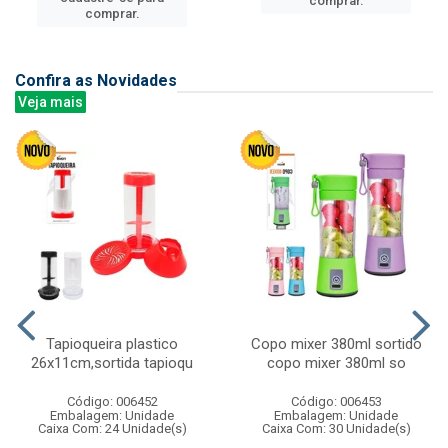
comprar.
comprar.
Confira as Novidades
Veja mais
Tapioqueira plastico
Copo mixer 380ml sortido
26x11cm,sortida tapioqu
copo mixer 380ml so
Código: 006452
Código: 006453
Embalagem: Unidade
Embalagem: Unidade
Caixa Com: 24 Unidade(s)
Caixa Com: 30 Unidade(s)