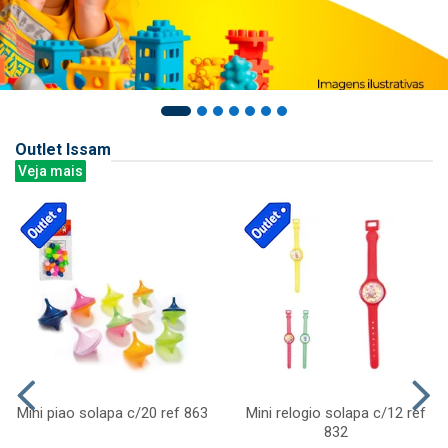
Outlet Issam
Veja mais
Mini piao solapa c/20 ref 863
Mini relogio solapa c/12 ref
832