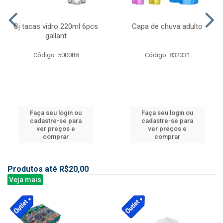
Cj tacas vidro 220ml 6pcs
Capa de chuva adulto
gallant
Código: 500088
Código: 832331
Faça seu login ou
Faça seu login ou
cadastre-se para
cadastre-se para
ver preços e
ver preços e
comprar
comprar
Produtos até R$20,00
Veja mais