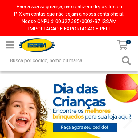
Para a sua segurança, não realizem depósitos ou
PIX em contas que não sejam a nossa conta oficial.
Nosso CNPJ é: 00.327.385/0002-87 ISSAM
IMPORTACAO E EXPORTACAO EIRELI
0