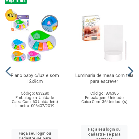
Veja mais
Piano baby c/luz e som
Luminaria de mesa com tela
12x9cm
para escrever
Código: 833280
Código: 836385
Embalagem: Unidade
Embalagem: Unidade
Caixa Com: 60 Unidade(s)
Caixa Com: 36 Unidade(s)
Inmetro: 006407/2019
Faça seu login ou
Faça seu login ou
cadastre-se para
cadastre-se para