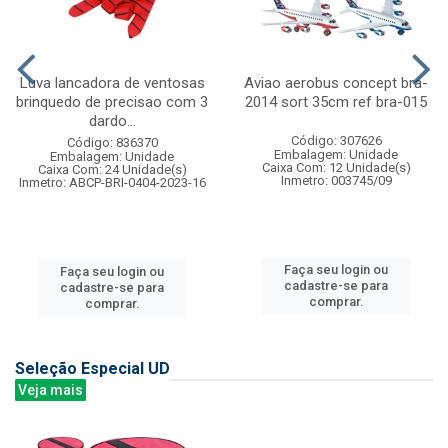
Luva lancadora de ventosas
Aviao aerobus concept bra-
brinquedo de precisao com 3
2014 sort 35cm ref bra-015
dardo...
Código: 307626
Código: 836370
Embalagem: Unidade
Embalagem: Unidade
Caixa Com: 12 Unidade(s)
Caixa Com: 24 Unidade(s)
Inmetro: 003745/09
Inmetro: ABCP-BRI-0404-2023-16
Faça seu login ou
Faça seu login ou
cadastre-se para
cadastre-se para
comprar.
comprar.
Seleção Especial UD
Veja mais