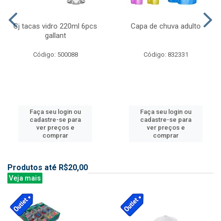
Cj tacas vidro 220ml 6pcs
Capa de chuva adulto
gallant
Código: 500088
Código: 832331
Faça seu login ou
Faça seu login ou
cadastre-se para
cadastre-se para
ver preços e
ver preços e
comprar
comprar
Produtos até R$20,00
Veja mais