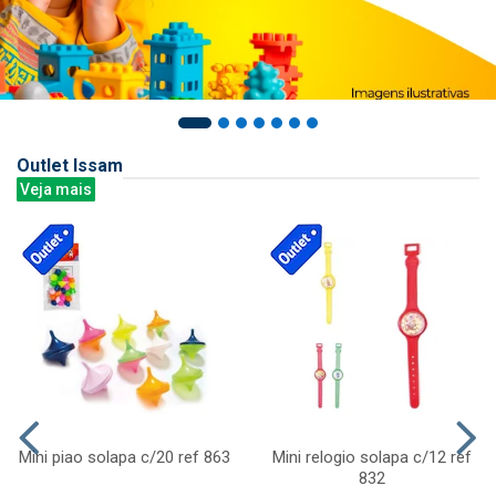
Outlet Issam
Veja mais
Mini piao solapa c/20 ref 863
Mini relogio solapa c/12 ref
832