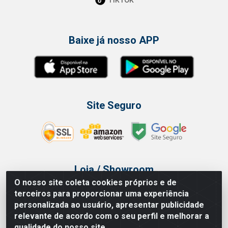
Baixe já nosso APP
Site Seguro
Loja / Showroom
O nosso site coleta cookies próprios e de
Tel.: (11) 3314 6400
terceiros para proporcionar uma experiência
Av Vautier, 468 - Pari - São Paulo/SP
personalizada ao usuário, apresentar publicidade
relevante de acordo com o seu perfil e melhorar a
qualidade do nosso site.