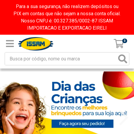
Para a sua segurança, não realizem depósitos ou
PIX em contas que não sejam a nossa conta oficial.
Nosso CNPJ é: 00.327.385/0002-87 ISSAM
IMPORTACAO E EXPORTACAO EIRELI
0