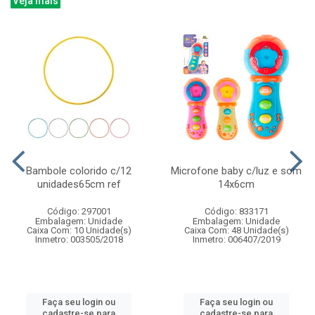
Veja mais
Bambole colorido c/12
Microfone baby c/luz e som
unidades65cm ref
14x6cm
Código: 297001
Código: 833171
Embalagem: Unidade
Embalagem: Unidade
Caixa Com: 10 Unidade(s)
Caixa Com: 48 Unidade(s)
Inmetro: 003505/2018
Inmetro: 006407/2019
Faça seu login ou
Faça seu login ou
cadastre-se para
cadastre-se para