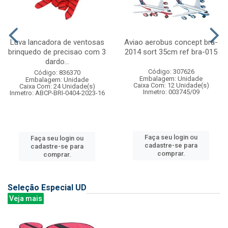
Luva lancadora de ventosas
Aviao aerobus concept bra-
brinquedo de precisao com 3
2014 sort 35cm ref bra-015
dardo...
Código: 307626
Código: 836370
Embalagem: Unidade
Embalagem: Unidade
Caixa Com: 12 Unidade(s)
Caixa Com: 24 Unidade(s)
Inmetro: 003745/09
Inmetro: ABCP-BRI-0404-2023-16
Faça seu login ou
Faça seu login ou
cadastre-se para
cadastre-se para
comprar.
comprar.
Seleção Especial UD
Veja mais