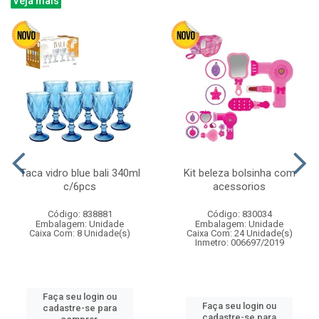
Veja mais
Taca vidro blue bali 340ml
Kit beleza bolsinha com
c/6pcs
acessorios
Código: 838881
Código: 830034
Embalagem: Unidade
Embalagem: Unidade
Caixa Com: 8 Unidade(s)
Caixa Com: 24 Unidade(s)
Inmetro: 006697/2019
Faça seu login ou
Faça seu login ou
cadastre-se para
cadastre-se para