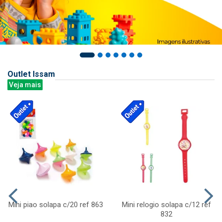
Outlet Issam
Veja mais
Mini piao solapa c/20 ref 863
Mini relogio solapa c/12 ref
832