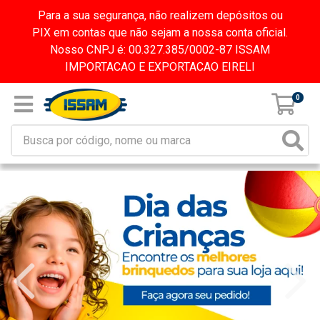
Para a sua segurança, não realizem depósitos ou
PIX em contas que não sejam a nossa conta oficial.
Nosso CNPJ é: 00.327.385/0002-87 ISSAM
IMPORTACAO E EXPORTACAO EIRELI
0