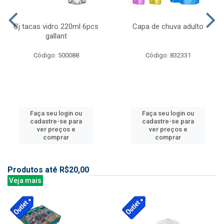
Cj tacas vidro 220ml 6pcs
Capa de chuva adulto
gallant
Código: 500088
Código: 832331
Faça seu login ou
Faça seu login ou
cadastre-se para
cadastre-se para
ver preços e
ver preços e
comprar
comprar
Produtos até R$20,00
Veja mais