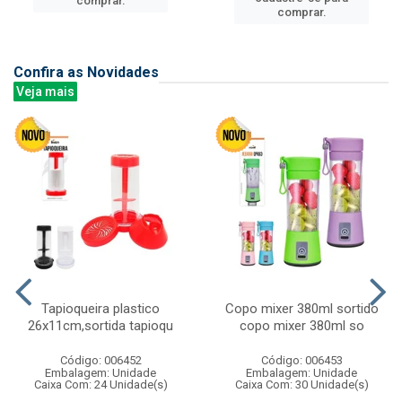
comprar.
comprar.
Confira as Novidades
Veja mais
Tapioqueira plastico
Copo mixer 380ml sortido
26x11cm,sortida tapioqu
copo mixer 380ml so
Código: 006452
Código: 006453
Embalagem: Unidade
Embalagem: Unidade
Caixa Com: 24 Unidade(s)
Caixa Com: 30 Unidade(s)