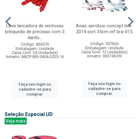
Luva lancadora de ventosas
Aviao aerobus concept bra-
brinquedo de precisao com 3
2014 sort 35cm ref bra-015
dardo...
Código: 307626
Código: 836370
Embalagem: Unidade
Embalagem: Unidade
Caixa Com: 12 Unidade(s)
Caixa Com: 24 Unidade(s)
Inmetro: 003745/09
Inmetro: ABCP-BRI-0404-2023-16
Faça seu login ou
Faça seu login ou
cadastre-se para
cadastre-se para
comprar.
comprar.
Seleção Especial UD
Veja mais