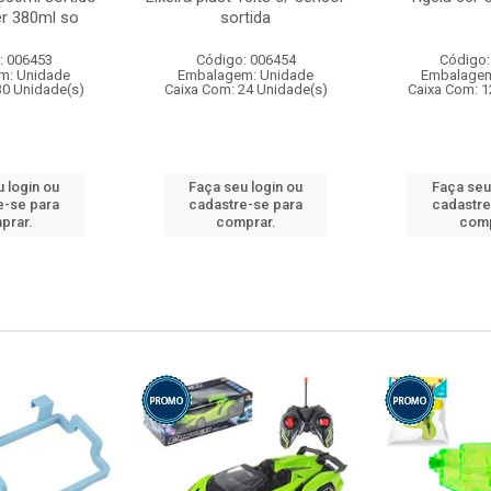
r 380ml so
sortida
: 006453
Código: 006454
Código:
m: Unidade
Embalagem: Unidade
Embalagem
30 Unidade(s)
Caixa Com: 24 Unidade(s)
Caixa Com: 1
 login ou
Faça seu login ou
Faça seu
e-se para
cadastre-se para
cadastre
prar.
comprar.
comp