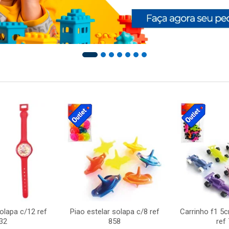
solapa c/12 ref
Piao estelar solapa c/8 ref
Carrinho f1 5
32
858
ref