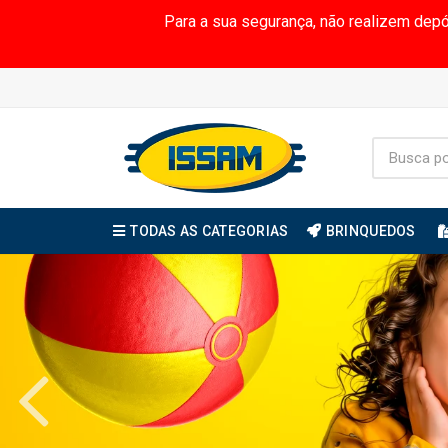
Para a sua segurança, não realizem dep
TODAS AS CATEGORIAS
BRINQUEDOS