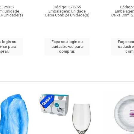
: 129357
Código: 571265
Código:
m: Unidade
Embalagem: Unidade
Embalagem
24 Unidade(s)
Caixa Com: 24 Unidade(s)
Caixa Com: 2
 login ou
Faça seu login ou
Faça seu
e-se para
cadastre-se para
cadastre
prar.
comprar.
comp