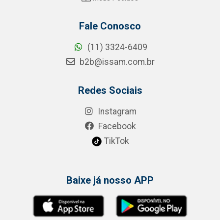
Fale Conosco
(11) 3324-6409
b2b@issam.com.br
Redes Sociais
Instagram
Facebook
TikTok
Baixe já nosso APP