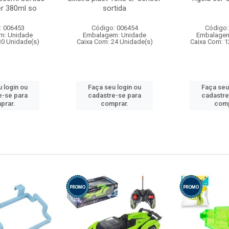
r 380ml so
sortida
: 006453
Código: 006454
Código:
m: Unidade
Embalagem: Unidade
Embalagem
30 Unidade(s)
Caixa Com: 24 Unidade(s)
Caixa Com: 1
 login ou
Faça seu login ou
Faça seu
e-se para
cadastre-se para
cadastre
prar.
comprar.
comp