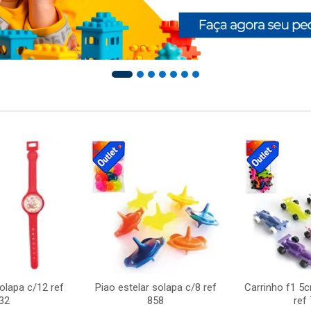
solapa c/12 ref
Piao estelar solapa c/8 ref
Carrinho f1 5
32
858
ref