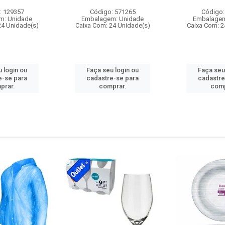
: 129357
Código: 571265
Código:
m: Unidade
Embalagem: Unidade
Embalagem
24 Unidade(s)
Caixa Com: 24 Unidade(s)
Caixa Com: 2
 login ou
Faça seu login ou
Faça seu
e-se para
cadastre-se para
cadastre
prar.
comprar.
comp