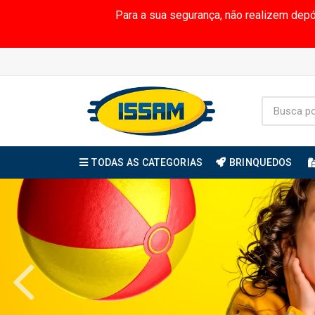
Para a sua segurança, não realizem dep
TODAS AS CATEGORIAS
BRINQUEDOS