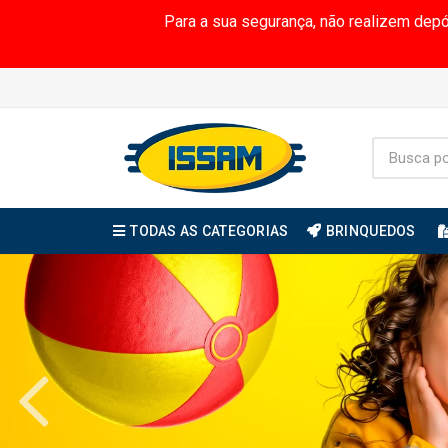
Para a sua segurança, não realizem dep
TODAS AS CATEGORIAS
BRINQUEDOS