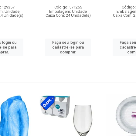
: 129357
Código: 571265
Código:
m: Unidade
Embalagem: Unidade
Embalagem
24 Unidade(s)
Caixa Com: 24 Unidade(s)
Caixa Com: 2
 login ou
Faça seu login ou
Faça seu
e-se para
cadastre-se para
cadastre
prar.
comprar.
comp