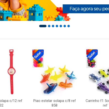
solapa c/12 ref
Piao estelar solapa c/8 ref
Carrinho f1 5
32
858
ref