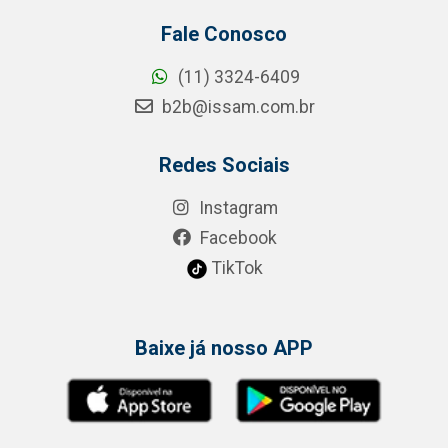
Fale Conosco
(11) 3324-6409
b2b@issam.com.br
Redes Sociais
Instagram
Facebook
TikTok
Baixe já nosso APP