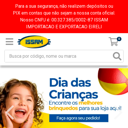
Para a sua segurança, não realizem depósitos ou
PIX em contas que não sejam a nossa conta oficial.
Nosso CNPJ é: 00.327.385/0002-87 ISSAM
IMPORTACAO E EXPORTACAO EIRELI
0