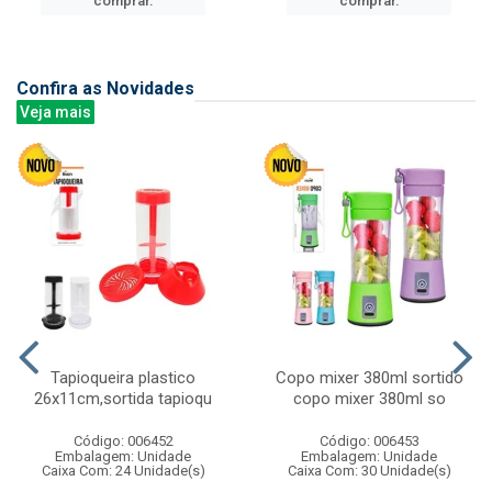
comprar.
comprar.
Confira as Novidades
Veja mais
Tapioqueira plastico
Copo mixer 380ml sortido
26x11cm,sortida tapioqu
copo mixer 380ml so
Código: 006452
Código: 006453
Embalagem: Unidade
Embalagem: Unidade
Caixa Com: 24 Unidade(s)
Caixa Com: 30 Unidade(s)