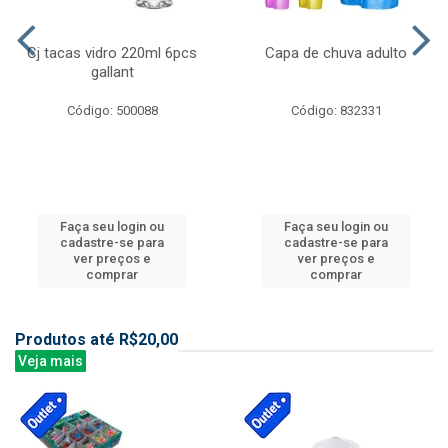
Cj tacas vidro 220ml 6pcs
Capa de chuva adulto
gallant
Código: 500088
Código: 832331
Faça seu login ou
Faça seu login ou
cadastre-se para
cadastre-se para
ver preços e
ver preços e
comprar
comprar
Produtos até R$20,00
Veja mais