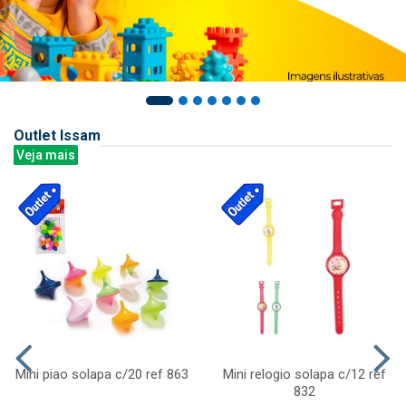
Outlet Issam
Veja mais
Mini piao solapa c/20 ref 863
Mini relogio solapa c/12 ref
832