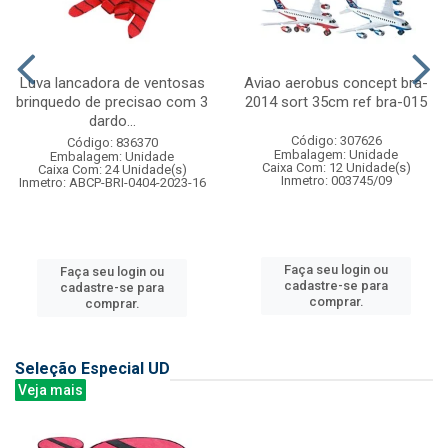
Luva lancadora de ventosas
Aviao aerobus concept bra-
brinquedo de precisao com 3
2014 sort 35cm ref bra-015
dardo...
Código: 307626
Código: 836370
Embalagem: Unidade
Embalagem: Unidade
Caixa Com: 12 Unidade(s)
Caixa Com: 24 Unidade(s)
Inmetro: 003745/09
Inmetro: ABCP-BRI-0404-2023-16
Faça seu login ou
Faça seu login ou
cadastre-se para
cadastre-se para
comprar.
comprar.
Seleção Especial UD
Veja mais