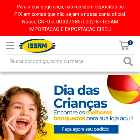
Para a sua segurança, não realizem depósitos ou
PIX em contas que não sejam a nossa conta oficial.
Nosso CNPJ é: 00.327.385/0002-87 ISSAM
IMPORTACAO E EXPORTACAO EIRELI
0