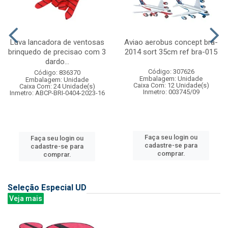
Luva lancadora de ventosas
Aviao aerobus concept bra-
brinquedo de precisao com 3
2014 sort 35cm ref bra-015
dardo...
Código: 307626
Código: 836370
Embalagem: Unidade
Embalagem: Unidade
Caixa Com: 12 Unidade(s)
Caixa Com: 24 Unidade(s)
Inmetro: 003745/09
Inmetro: ABCP-BRI-0404-2023-16
Faça seu login ou
Faça seu login ou
cadastre-se para
cadastre-se para
comprar.
comprar.
Seleção Especial UD
Veja mais