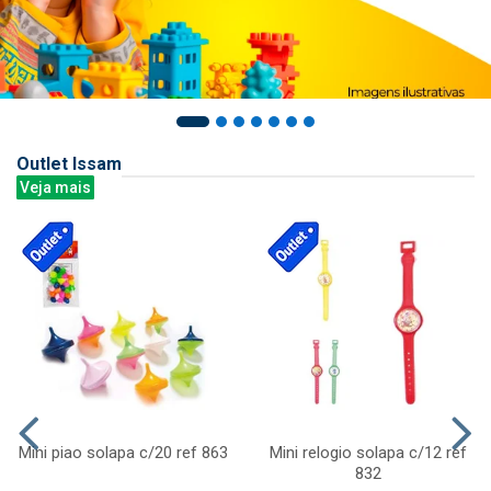
Outlet Issam
Veja mais
Mini piao solapa c/20 ref 863
Mini relogio solapa c/12 ref
832