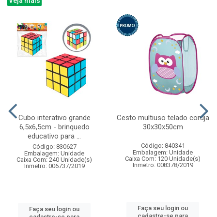
Veja mais
Cubo interativo grande
Cesto multiuso telado coruja
6,5x6,5cm - brinquedo
30x30x50cm
educativo para ...
Código: 840341
Código: 830627
Embalagem: Unidade
Embalagem: Unidade
Caixa Com: 120 Unidade(s)
Caixa Com: 240 Unidade(s)
Inmetro: 008378/2019
Inmetro: 006737/2019
Faça seu login ou
Faça seu login ou
cadastre-se para
cadastre-se para