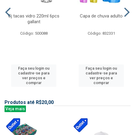
Cj tacas vidro 220ml 6pcs
Capa de chuva adulto
gallant
Código: 500088
Código: 832331
Faça seu login ou
Faça seu login ou
cadastre-se para
cadastre-se para
ver preços e
ver preços e
comprar
comprar
Produtos até R$20,00
Veja mais