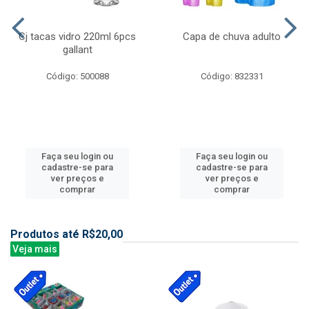
Cj tacas vidro 220ml 6pcs
Capa de chuva adulto
gallant
Código: 500088
Código: 832331
Faça seu login ou
Faça seu login ou
cadastre-se para
cadastre-se para
ver preços e
ver preços e
comprar
comprar
Produtos até R$20,00
Veja mais