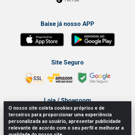
Baixe já nosso APP
Site Seguro
Loja / Showroom
O nosso site coleta cookies próprios e de
Tel.: (11) 3314 6400
terceiros para proporcionar uma experiência
Av Vautier, 468 - Pari - São Paulo/SP
personalizada ao usuário, apresentar publicidade
relevante de acordo com o seu perfil e melhorar a
qualidade do nosso site.