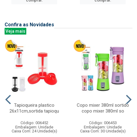
comprar.
comprar.
Confira as Novidades
Veja mais
Tapioqueira plastico
Copo mixer 380ml sortido
26x11cm,sortida tapioqu
copo mixer 380ml so
Código: 006452
Código: 006453
Embalagem: Unidade
Embalagem: Unidade
Caixa Com: 24 Unidade(s)
Caixa Com: 30 Unidade(s)