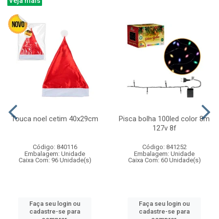
Veja mais
Touca noel cetim 40x29cm
Pisca bolha 100led color 8m
127v 8f
Código: 840116
Código: 841252
Embalagem: Unidade
Embalagem: Unidade
Caixa Com: 96 Unidade(s)
Caixa Com: 60 Unidade(s)
Faça seu login ou
Faça seu login ou
cadastre-se para
cadastre-se para