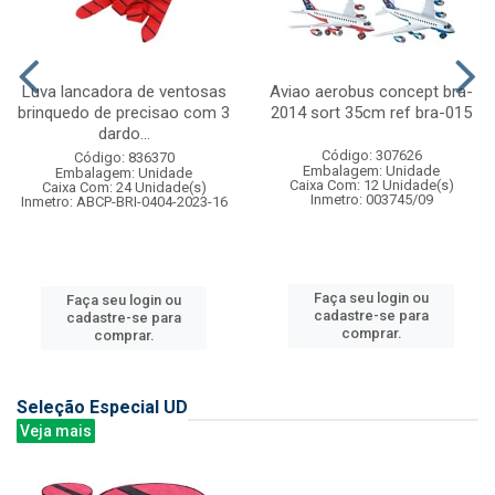
Luva lancadora de ventosas
Aviao aerobus concept bra-
brinquedo de precisao com 3
2014 sort 35cm ref bra-015
dardo...
Código: 307626
Código: 836370
Embalagem: Unidade
Embalagem: Unidade
Caixa Com: 12 Unidade(s)
Caixa Com: 24 Unidade(s)
Inmetro: 003745/09
Inmetro: ABCP-BRI-0404-2023-16
Faça seu login ou
Faça seu login ou
cadastre-se para
cadastre-se para
comprar.
comprar.
Seleção Especial UD
Veja mais