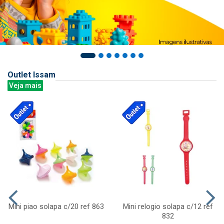
Outlet Issam
Veja mais
Mini piao solapa c/20 ref 863
Mini relogio solapa c/12 ref
832