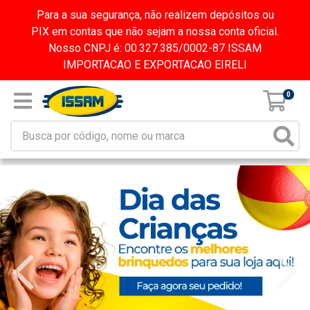
Para a sua segurança, não realizem depósitos ou
PIX em contas que não sejam a nossa conta oficial.
Nosso CNPJ é: 00.327.385/0002-87 ISSAM
IMPORTACAO E EXPORTACAO EIRELI
0