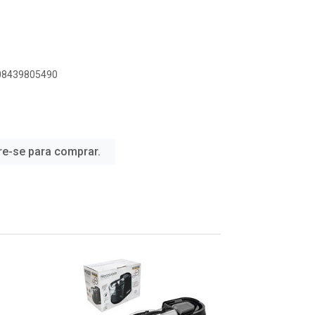
908439805490
re-se para comprar.