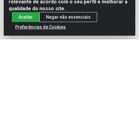
relevante de acordo com o seu perfil e melhorar a
TikTok
qualidade do nosso site.
Aceitar
Negar não essenciais
Preferências de Cookies
Baixe já nosso APP
Site Seguro
Loja / Showroom
Tel.: (11) 3314 6400
Av Vautier, 468 - Pari - São Paulo/SP