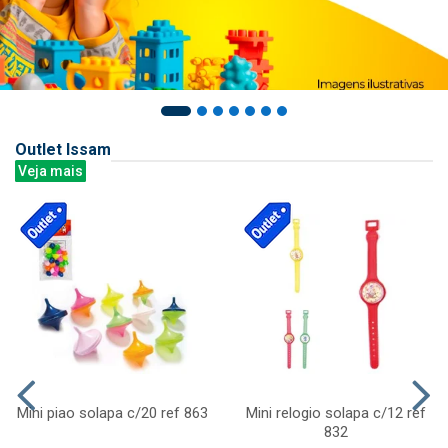
Outlet Issam
Veja mais
Mini piao solapa c/20 ref 863
Mini relogio solapa c/12 ref
832