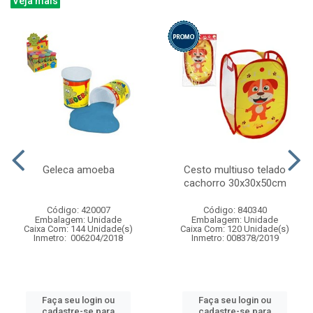
Veja mais
Geleca amoeba
Cesto multiuso telado
cachorro 30x30x50cm
Código: 420007
Código: 840340
Embalagem: Unidade
Embalagem: Unidade
Caixa Com: 144 Unidade(s)
Caixa Com: 120 Unidade(s)
Inmetro: 006204/2018
Inmetro: 008378/2019
Faça seu login ou
Faça seu login ou
cadastre-se para
cadastre-se para