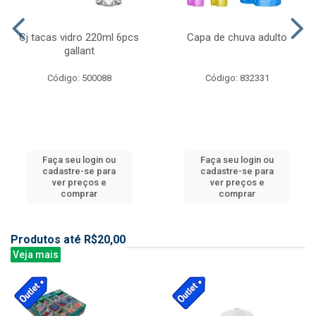
Cj tacas vidro 220ml 6pcs
Capa de chuva adulto
gallant
Código: 500088
Código: 832331
Faça seu login ou
Faça seu login ou
cadastre-se para
cadastre-se para
ver preços e
ver preços e
comprar
comprar
Produtos até R$20,00
Veja mais