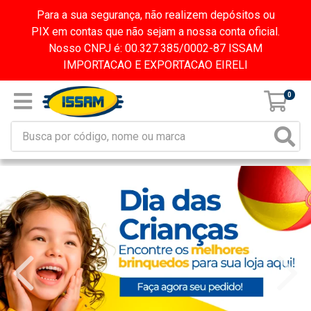
Para a sua segurança, não realizem depósitos ou
PIX em contas que não sejam a nossa conta oficial.
Nosso CNPJ é: 00.327.385/0002-87 ISSAM
IMPORTACAO E EXPORTACAO EIRELI
0