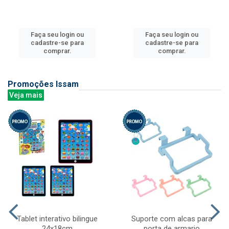
Faça seu login ou
Faça seu login ou
cadastre-se para
cadastre-se para
comprar.
comprar.
Promoções Issam
Veja mais
Tablet interativo bilingue
Suporte com alcas para
24x18cm
porta de armario