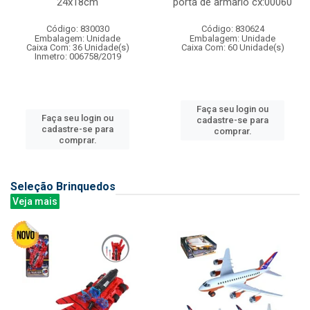
24x18cm
porta de armario cx:00060
Código: 830030
Código: 830624
Embalagem: Unidade
Embalagem: Unidade
Caixa Com: 36 Unidade(s)
Caixa Com: 60 Unidade(s)
Inmetro: 006758/2019
Faça seu login ou
Faça seu login ou
cadastre-se para
cadastre-se para
comprar.
comprar.
Seleção Brinquedos
Veja mais