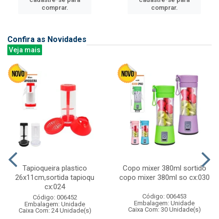
comprar.
comprar.
Confira as Novidades
Veja mais
Tapioqueira plastico
Copo mixer 380ml sortido
26x11cm,sortida tapioqu
copo mixer 380ml so cx:030
cx:024
Código: 006453
Código: 006452
Embalagem: Unidade
Embalagem: Unidade
Caixa Com: 30 Unidade(s)
Caixa Com: 24 Unidade(s)