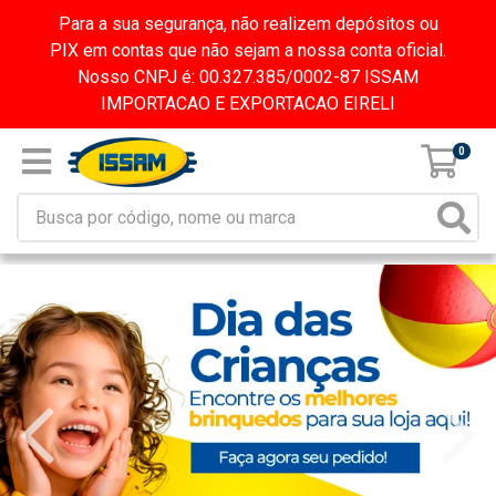
Para a sua segurança, não realizem depósitos ou
PIX em contas que não sejam a nossa conta oficial.
Nosso CNPJ é: 00.327.385/0002-87 ISSAM
IMPORTACAO E EXPORTACAO EIRELI
0