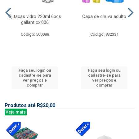
Cj tacas vidro 220ml 6pcs
Capa de chuva adulto
gallant cx:006
Código: 500088
Código: 832331
Faça seu login ou
Faça seu login ou
cadastre-se para
cadastre-se para
ver preços e
ver preços e
comprar
comprar
Produtos até R$20,00
Veja mais