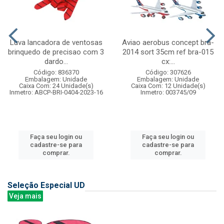
Luva lancadora de ventosas
Aviao aerobus concept bra-
brinquedo de precisao com 3
2014 sort 35cm ref bra-015
dardo...
cx:...
Código: 836370
Código: 307626
Embalagem: Unidade
Embalagem: Unidade
Caixa Com: 24 Unidade(s)
Caixa Com: 12 Unidade(s)
Inmetro: ABCP-BRI-0404-2023-16
Inmetro: 003745/09
Faça seu login ou
Faça seu login ou
cadastre-se para
cadastre-se para
comprar.
comprar.
Seleção Especial UD
Veja mais