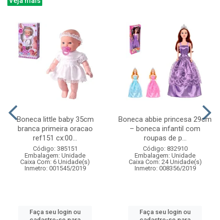
Veja mais
Boneca little baby 35cm
Boneca abbie princesa 29cm
branca primeira oracao
– boneca infantil com
ref151 cx:00...
roupas de p...
Código: 385151
Código: 832910
Embalagem: Unidade
Embalagem: Unidade
Caixa Com: 6 Unidade(s)
Caixa Com: 24 Unidade(s)
Inmetro: 001545/2019
Inmetro: 008356/2019
Faça seu login ou
Faça seu login ou
cadastre-se para
cadastre-se para