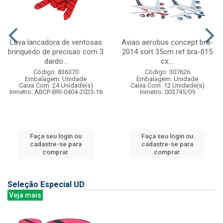
Luva lancadora de ventosas
Aviao aerobus concept bra-
brinquedo de precisao com 3
2014 sort 35cm ref bra-015
dardo...
cx:...
Código: 836370
Código: 307626
Embalagem: Unidade
Embalagem: Unidade
Caixa Com: 24 Unidade(s)
Caixa Com: 12 Unidade(s)
Inmetro: ABCP-BRI-0404-2023-16
Inmetro: 003745/09
Faça seu login ou
Faça seu login ou
cadastre-se para
cadastre-se para
comprar.
comprar.
Seleção Especial UD
Veja mais