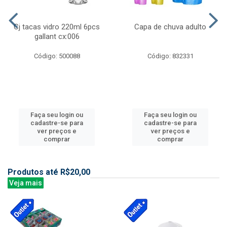
Cj tacas vidro 220ml 6pcs
Capa de chuva adulto
gallant cx:006
Código: 500088
Código: 832331
Faça seu login ou
Faça seu login ou
cadastre-se para
cadastre-se para
ver preços e
ver preços e
comprar
comprar
Produtos até R$20,00
Veja mais