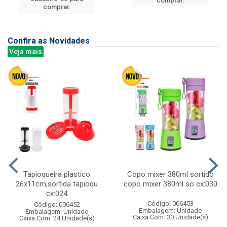
comprar.
comprar.
Confira as Novidades
Veja mais
Tapioqueira plastico
Copo mixer 380ml sortido
26x11cm,sortida tapioqu
copo mixer 380ml so cx:030
cx:024
Código: 006453
Código: 006452
Embalagem: Unidade
Embalagem: Unidade
Caixa Com: 30 Unidade(s)
Caixa Com: 24 Unidade(s)