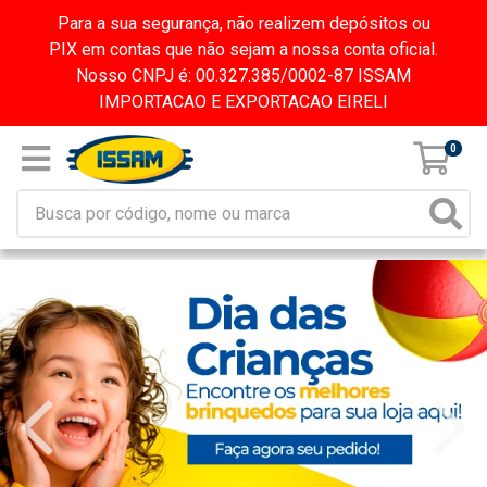
Para a sua segurança, não realizem depósitos ou
PIX em contas que não sejam a nossa conta oficial.
Nosso CNPJ é: 00.327.385/0002-87 ISSAM
IMPORTACAO E EXPORTACAO EIRELI
0