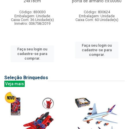
24x18cm
porta de armario cx:00060
Código: 830030
Código: 830624
Embalagem: Unidade
Embalagem: Unidade
Caixa Com: 36 Unidade(s)
Caixa Com: 60 Unidade(s)
Inmetro: 006758/2019
Faça seu login ou
Faça seu login ou
cadastre-se para
cadastre-se para
comprar.
comprar.
Seleção Brinquedos
Veja mais