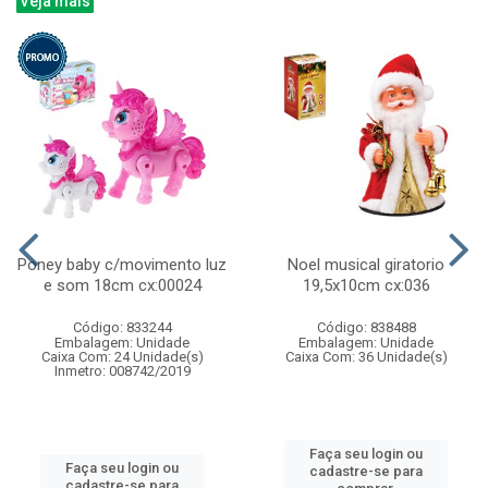
Veja mais
Poney baby c/movimento luz
Noel musical giratorio
e som 18cm cx:00024
19,5x10cm cx:036
Código: 833244
Código: 838488
Embalagem: Unidade
Embalagem: Unidade
Caixa Com: 24 Unidade(s)
Caixa Com: 36 Unidade(s)
Inmetro: 008742/2019
Faça seu login ou
Faça seu login ou
cadastre-se para
cadastre-se para