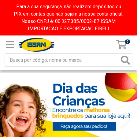
Para a sua segurança, não realizem depósitos ou
PIX em contas que não sejam a nossa conta oficial.
Nosso CNPJ é: 00.327.385/0002-87 ISSAM
IMPORTACAO E EXPORTACAO EIRELI
0