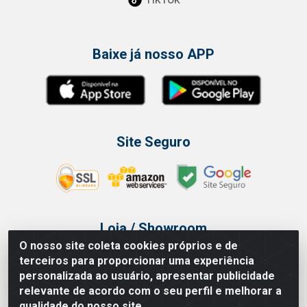
Baixe já nosso APP
Site Seguro
Loja / Showroom
O nosso site coleta cookies próprios e de
Tel.: (11) 3314 6400
terceiros para proporcionar uma experiência
Av Vautier, 468 - Pari - São Paulo/SP
personalizada ao usuário, apresentar publicidade
relevante de acordo com o seu perfil e melhorar a
qualidade do nosso site.