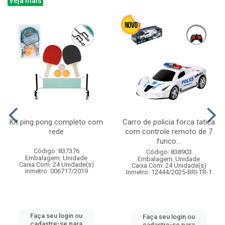
Veja mais
Kit ping pong completo com
Carro de policia forca tatica
rede
com controle remoto de 7
funco...
Código: 837376
Código: 838903
Embalagem: Unidade
Embalagem: Unidade
Caixa Com: 24 Unidade(s)
Caixa Com: 24 Unidade(s)
Inmetro: 006717/2019
Inmetro: 12444/2025-BRI-TR-1
Faça seu login ou
Faça seu login ou
cadastre-se para
cadastre-se para