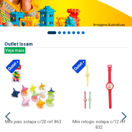
Outlet Issam
Veja mais
Mini piao solapa c/20 ref 863
Mini relogio solapa c/12 ref
832