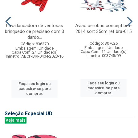
Luva lancadora de ventosas
Aviao aerobus concept bra-
brinquedo de precisao com 3
2014 sort 35cm ref bra-015
dardo...
Código: 307626
Código: 836370
Embalagem: Unidade
Embalagem: Unidade
Caixa Com: 12 Unidade(s)
Caixa Com: 24 Unidade(s)
Inmetro: 003745/09
Inmetro: ABCP-BRI-0404-2023-16
Faça seu login ou
Faça seu login ou
cadastre-se para
cadastre-se para
comprar.
comprar.
Seleção Especial UD
Veja mais