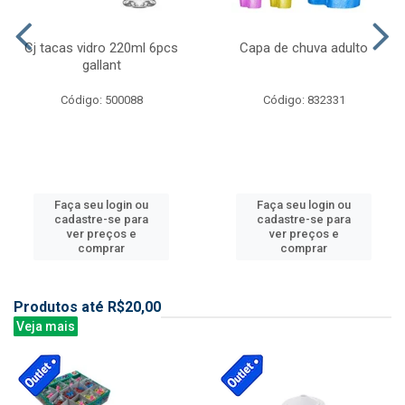
Cj tacas vidro 220ml 6pcs
Capa de chuva adulto
gallant
Código: 500088
Código: 832331
Faça seu login ou
Faça seu login ou
cadastre-se para
cadastre-se para
ver preços e
ver preços e
comprar
comprar
Produtos até R$20,00
Veja mais