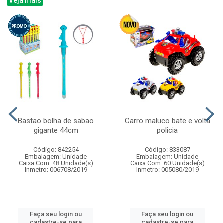
Veja mais
Bastao bolha de sabao
Carro maluco bate e volta
gigante 44cm
policia
Código: 842254
Código: 833087
Embalagem: Unidade
Embalagem: Unidade
Caixa Com: 48 Unidade(s)
Caixa Com: 60 Unidade(s)
Inmetro: 006708/2019
Inmetro: 005080/2019
Faça seu login ou
Faça seu login ou
cadastre-se para
cadastre-se para