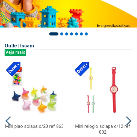
Outlet Issam
Veja mais
Mini piao solapa c/20 ref 863
Mini relogio solapa c/12 ref
832