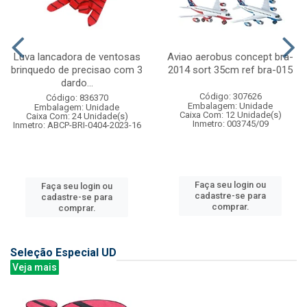
Luva lancadora de ventosas
Aviao aerobus concept bra-
brinquedo de precisao com 3
2014 sort 35cm ref bra-015
dardo...
Código: 307626
Código: 836370
Embalagem: Unidade
Embalagem: Unidade
Caixa Com: 12 Unidade(s)
Caixa Com: 24 Unidade(s)
Inmetro: 003745/09
Inmetro: ABCP-BRI-0404-2023-16
Faça seu login ou
Faça seu login ou
cadastre-se para
cadastre-se para
comprar.
comprar.
Seleção Especial UD
Veja mais