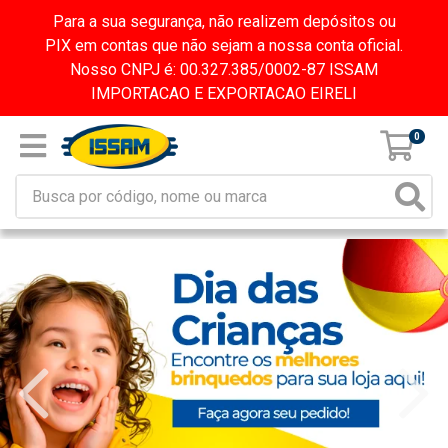
Para a sua segurança, não realizem depósitos ou
PIX em contas que não sejam a nossa conta oficial.
Nosso CNPJ é: 00.327.385/0002-87 ISSAM
IMPORTACAO E EXPORTACAO EIRELI
0