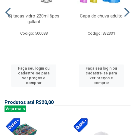
Cj tacas vidro 220ml 6pcs
Capa de chuva adulto
gallant
Código: 500088
Código: 832331
Faça seu login ou
Faça seu login ou
cadastre-se para
cadastre-se para
ver preços e
ver preços e
comprar
comprar
Produtos até R$20,00
Veja mais