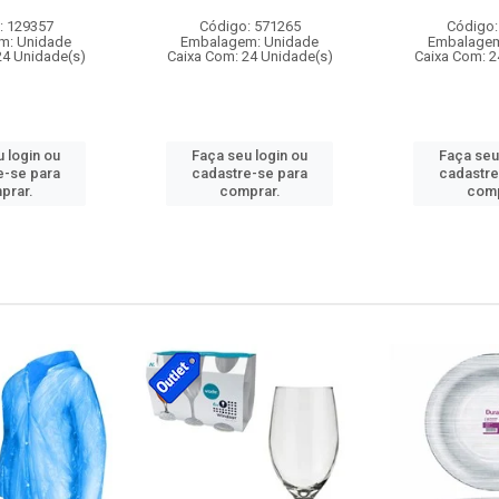
: 129357
Código: 571265
Código:
m: Unidade
Embalagem: Unidade
Embalagem
24 Unidade(s)
Caixa Com: 24 Unidade(s)
Caixa Com: 2
 login ou
Faça seu login ou
Faça seu
e-se para
cadastre-se para
cadastre
prar.
comprar.
comp