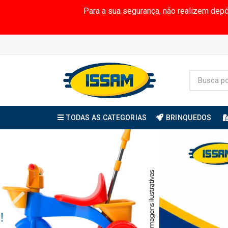
Para a sua segurança, não realizem dep
TODAS AS CATEGORIAS
BRINQUEDOS