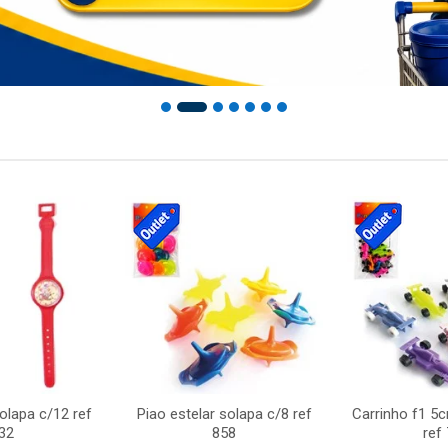
solapa c/12 ref
Piao estelar solapa c/8 ref
Carrinho f1 5
32
858
ref