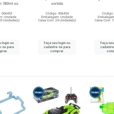
r 380ml so
sortida
: 006453
Código: 006454
Código:
m: Unidade
Embalagem: Unidade
Embalagem
30 Unidade(s)
Caixa Com: 24 Unidade(s)
Caixa Com: 1
 login ou
Faça seu login ou
Faça seu
e-se para
cadastre-se para
cadastre
prar.
comprar.
comp