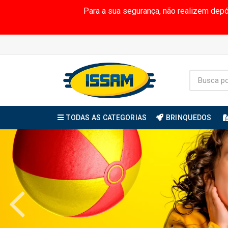
Para a sua segurança, não realizem dep
TODAS AS CATEGORIAS
BRINQUEDOS