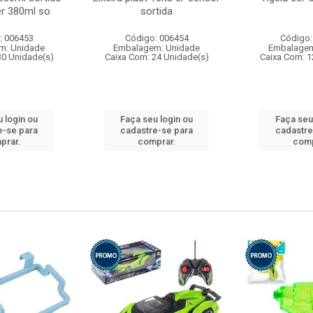
r 380ml so
sortida
: 006453
Código: 006454
Código:
m: Unidade
Embalagem: Unidade
Embalagem
30 Unidade(s)
Caixa Com: 24 Unidade(s)
Caixa Com: 1
 login ou
Faça seu login ou
Faça seu
e-se para
cadastre-se para
cadastre
prar.
comprar.
comp