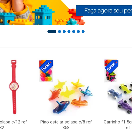
solapa c/12 ref
Piao estelar solapa c/8 ref
Carrinho f1 5
32
858
ref