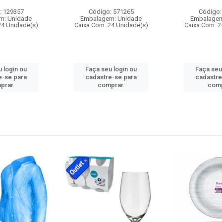
: 129357
Código: 571265
Código:
m: Unidade
Embalagem: Unidade
Embalagem
24 Unidade(s)
Caixa Com: 24 Unidade(s)
Caixa Com: 2
 login ou
Faça seu login ou
Faça seu
e-se para
cadastre-se para
cadastre
prar.
comprar.
comp