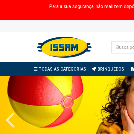
Para a sua segurança, não realizem dep
TODAS AS CATEGORIAS
BRINQUEDOS