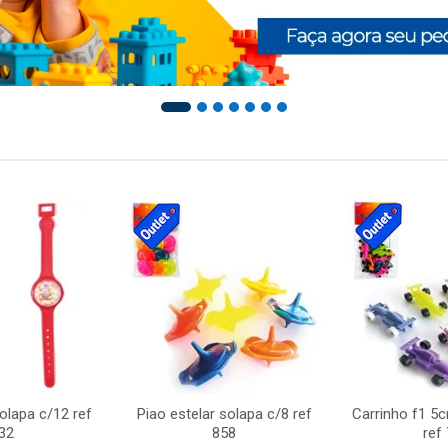
solapa c/12 ref
Piao estelar solapa c/8 ref
Carrinho f1 5
32
858
ref