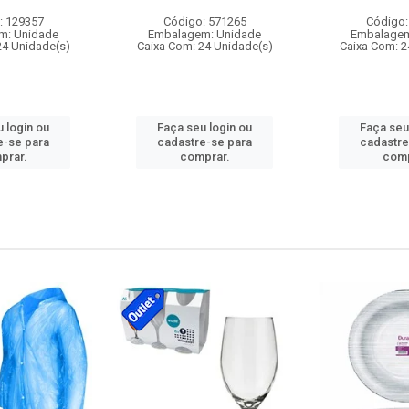
: 129357
Código: 571265
Código:
m: Unidade
Embalagem: Unidade
Embalagem
24 Unidade(s)
Caixa Com: 24 Unidade(s)
Caixa Com: 2
 login ou
Faça seu login ou
Faça seu
e-se para
cadastre-se para
cadastre
prar.
comprar.
comp