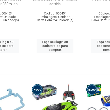
r 380ml so
sortida
: 006453
Código: 006454
Código:
m: Unidade
Embalagem: Unidade
Embalagem
30 Unidade(s)
Caixa Com: 24 Unidade(s)
Caixa Com: 1
 login ou
Faça seu login ou
Faça seu
e-se para
cadastre-se para
cadastre
prar.
comprar.
comp