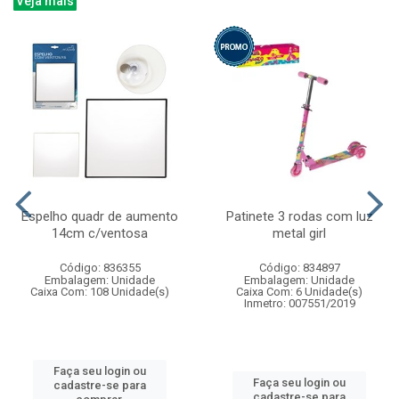
Veja mais
Espelho quadr de aumento
Patinete 3 rodas com luz
14cm c/ventosa
metal girl
Código: 836355
Código: 834897
Embalagem: Unidade
Embalagem: Unidade
Caixa Com: 108 Unidade(s)
Caixa Com: 6 Unidade(s)
Inmetro: 007551/2019
Faça seu login ou
Faça seu login ou
cadastre-se para
cadastre-se para