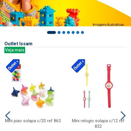
Outlet Issam
Veja mais
Mini piao solapa c/20 ref 863
Mini relogio solapa c/12 ref
832