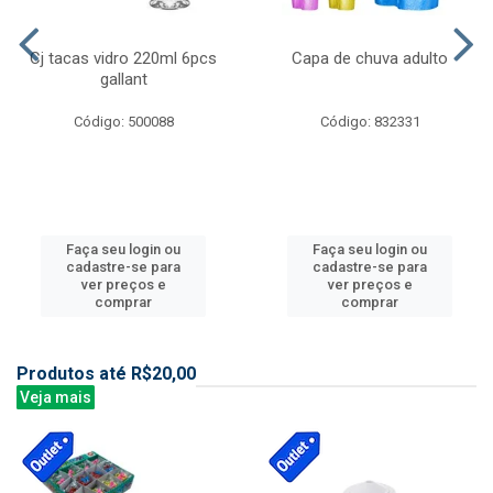
Cj tacas vidro 220ml 6pcs
Capa de chuva adulto
gallant
Código: 500088
Código: 832331
Faça seu login ou
Faça seu login ou
cadastre-se para
cadastre-se para
ver preços e
ver preços e
comprar
comprar
Produtos até R$20,00
Veja mais