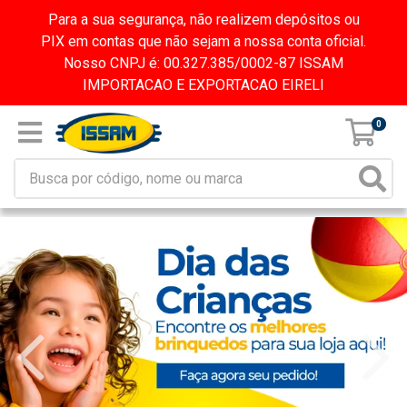
Para a sua segurança, não realizem depósitos ou
PIX em contas que não sejam a nossa conta oficial.
Nosso CNPJ é: 00.327.385/0002-87 ISSAM
IMPORTACAO E EXPORTACAO EIRELI
0