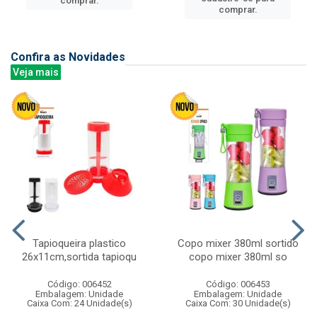
comprar.
comprar.
Confira as Novidades
Veja mais
Tapioqueira plastico
Copo mixer 380ml sortido
26x11cm,sortida tapioqu
copo mixer 380ml so
Código: 006452
Código: 006453
Embalagem: Unidade
Embalagem: Unidade
Caixa Com: 24 Unidade(s)
Caixa Com: 30 Unidade(s)