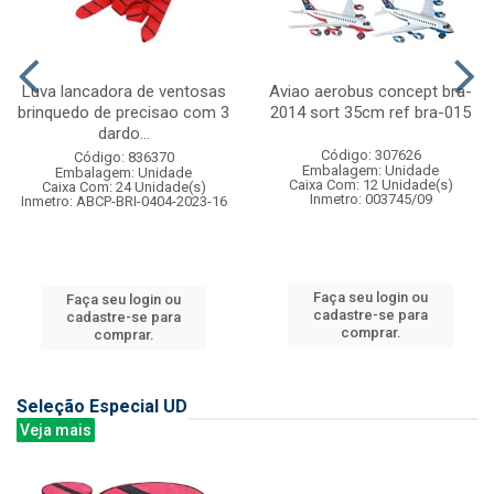
Luva lancadora de ventosas
Aviao aerobus concept bra-
brinquedo de precisao com 3
2014 sort 35cm ref bra-015
dardo...
Código: 307626
Código: 836370
Embalagem: Unidade
Embalagem: Unidade
Caixa Com: 12 Unidade(s)
Caixa Com: 24 Unidade(s)
Inmetro: 003745/09
Inmetro: ABCP-BRI-0404-2023-16
Faça seu login ou
Faça seu login ou
cadastre-se para
cadastre-se para
comprar.
comprar.
Seleção Especial UD
Veja mais