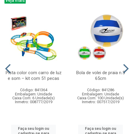
Veja mais
Pista color com carro de luz
Bola de volei de praia n.5
e som – kit com 51 pecas
65cm
Código: 841364
Código: 841286
Embalagem: Unidade
Embalagem: Unidade
Caixa Com: 6 Unidade(s)
Caixa Com: 100 Unidade(s)
Inmetro: 008777/2019
Inmetro: 007517/2019
Faça seu login ou
Faça seu login ou
cadastre-se para
cadastre-se para