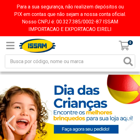
Para a sua segurança, não realizem depósitos ou
PIX em contas que não sejam a nossa conta oficial.
Nosso CNPJ é: 00.327.385/0002-87 ISSAM
IMPORTACAO E EXPORTACAO EIRELI
0