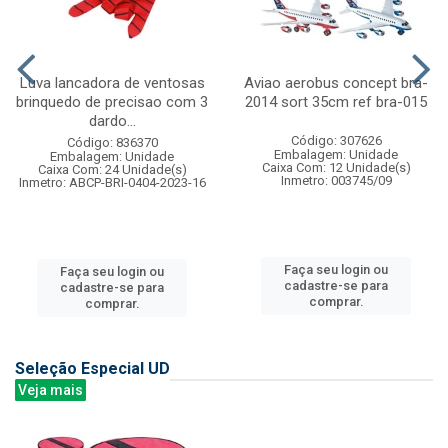
Luva lancadora de ventosas
Aviao aerobus concept bra-
brinquedo de precisao com 3
2014 sort 35cm ref bra-015
dardo...
Código: 307626
Código: 836370
Embalagem: Unidade
Embalagem: Unidade
Caixa Com: 12 Unidade(s)
Caixa Com: 24 Unidade(s)
Inmetro: 003745/09
Inmetro: ABCP-BRI-0404-2023-16
Faça seu login ou
Faça seu login ou
cadastre-se para
cadastre-se para
comprar.
comprar.
Seleção Especial UD
Veja mais