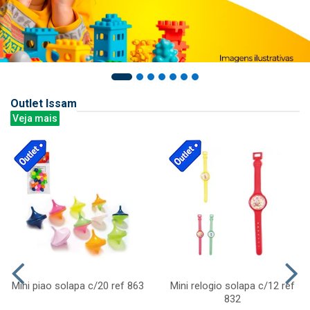
Outlet Issam
Veja mais
Mini piao solapa c/20 ref 863
Mini relogio solapa c/12 ref
832