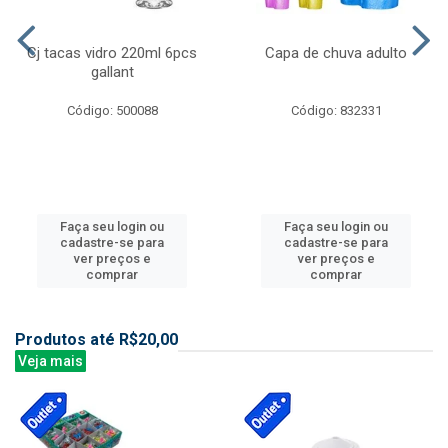
Cj tacas vidro 220ml 6pcs
Capa de chuva adulto
gallant
Código: 500088
Código: 832331
Faça seu login ou
Faça seu login ou
cadastre-se para
cadastre-se para
ver preços e
ver preços e
comprar
comprar
Produtos até R$20,00
Veja mais