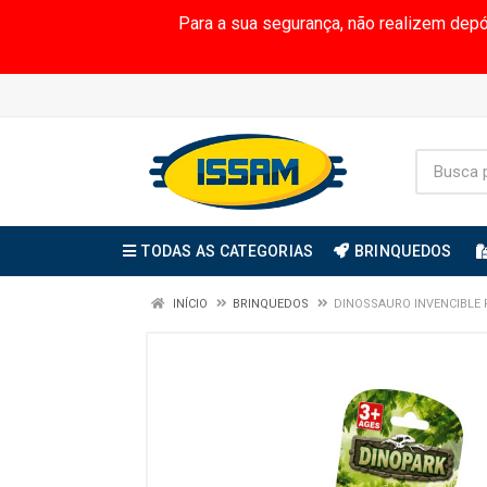
Para a sua segurança, não realizem dep
TODAS AS CATEGORIAS
BRINQUEDOS
INÍCIO
BRINQUEDOS
DINOSSAURO INVENCIBLE R