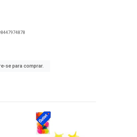
898447974878
re-se para comprar.