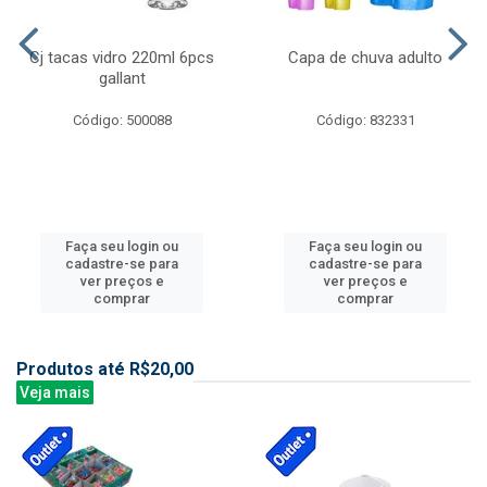
Cj tacas vidro 220ml 6pcs
Capa de chuva adulto
gallant
Código: 500088
Código: 832331
Faça seu login ou
Faça seu login ou
cadastre-se para
cadastre-se para
ver preços e
ver preços e
comprar
comprar
Produtos até R$20,00
Veja mais