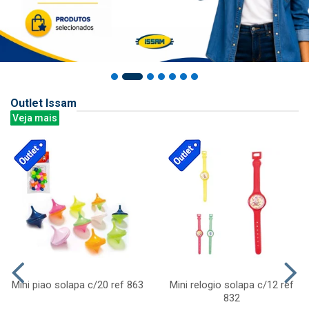
Outlet Issam
Veja mais
Mini piao solapa c/20 ref 863
Mini relogio solapa c/12 ref
832