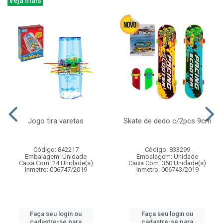
Veja mais
Jogo tira varetas
Skate de dedo c/2pcs 9cm
Código: 842217
Código: 833299
Embalagem: Unidade
Embalagem: Unidade
Caixa Com: 24 Unidade(s)
Caixa Com: 360 Unidade(s)
Inmetro: 006747/2019
Inmetro: 006743/2019
Faça seu login ou
Faça seu login ou
cadastre-se para
cadastre-se para