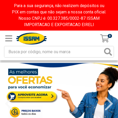
Para a sua segurança, não realizem depósitos ou
PIX em contas que não sejam a nossa conta oficial.
Nosso CNPJ é: 00.327.385/0002-87 ISSAM
IMPORTACAO E EXPORTACAO EIRELI
0