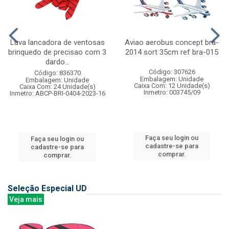
Luva lancadora de ventosas
Aviao aerobus concept bra-
brinquedo de precisao com 3
2014 sort 35cm ref bra-015
dardo...
Código: 307626
Código: 836370
Embalagem: Unidade
Embalagem: Unidade
Caixa Com: 12 Unidade(s)
Caixa Com: 24 Unidade(s)
Inmetro: 003745/09
Inmetro: ABCP-BRI-0404-2023-16
Faça seu login ou
Faça seu login ou
cadastre-se para
cadastre-se para
comprar.
comprar.
Seleção Especial UD
Veja mais