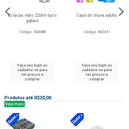
Cj tacas vidro 220ml 6pcs
Capa de chuva adulto
gallant
Código: 500088
Código: 832331
Faça seu login ou
Faça seu login ou
cadastre-se para
cadastre-se para
ver preços e
ver preços e
comprar
comprar
Produtos até R$20,00
Veja mais