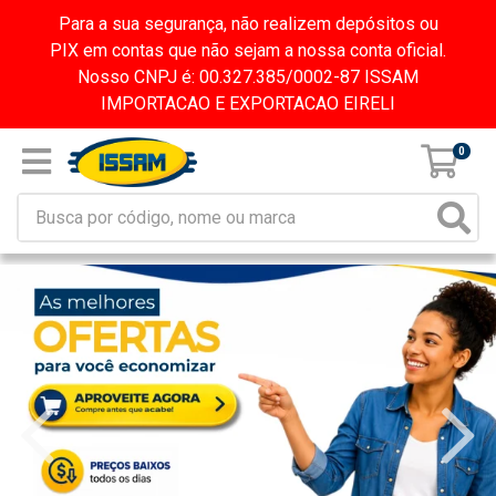
Para a sua segurança, não realizem depósitos ou
PIX em contas que não sejam a nossa conta oficial.
Nosso CNPJ é: 00.327.385/0002-87 ISSAM
IMPORTACAO E EXPORTACAO EIRELI
0