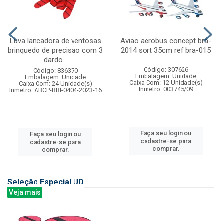
Luva lancadora de ventosas
Aviao aerobus concept bra-
brinquedo de precisao com 3
2014 sort 35cm ref bra-015
dardo...
Código: 307626
Código: 836370
Embalagem: Unidade
Embalagem: Unidade
Caixa Com: 12 Unidade(s)
Caixa Com: 24 Unidade(s)
Inmetro: 003745/09
Inmetro: ABCP-BRI-0404-2023-16
Faça seu login ou
Faça seu login ou
cadastre-se para
cadastre-se para
comprar.
comprar.
Seleção Especial UD
Veja mais