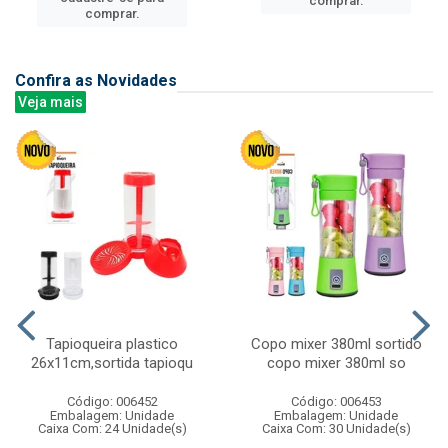
comprar.
comprar.
Confira as Novidades
Veja mais
Tapioqueira plastico
Copo mixer 380ml sortido
26x11cm,sortida tapioqu
copo mixer 380ml so
Código: 006452
Código: 006453
Embalagem: Unidade
Embalagem: Unidade
Caixa Com: 24 Unidade(s)
Caixa Com: 30 Unidade(s)