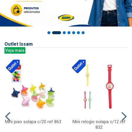
Outlet Issam
Veja mais
Mini piao solapa c/20 ref 863
Mini relogio solapa c/12 ref
832