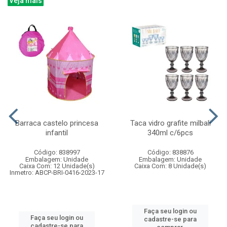
Veja mais
Barraca castelo princesa
Taca vidro grafite milbali
infantil
340ml c/6pcs
Código: 838997
Código: 838876
Embalagem: Unidade
Embalagem: Unidade
Caixa Com: 12 Unidade(s)
Caixa Com: 8 Unidade(s)
Inmetro: ABCP-BRI-0416-2023-17
Faça seu login ou
Faça seu login ou
cadastre-se para
cadastre-se para