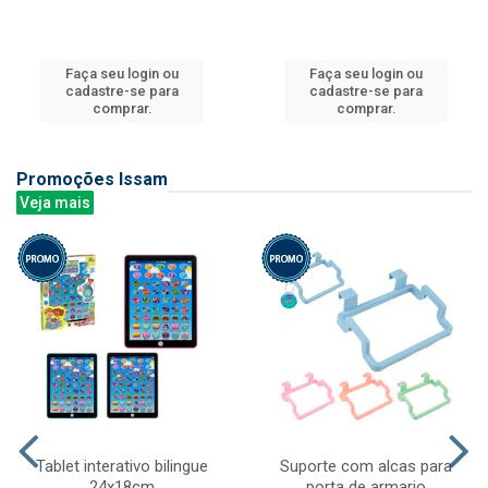
Faça seu login ou
Faça seu login ou
cadastre-se para
cadastre-se para
comprar.
comprar.
Promoções Issam
Veja mais
Tablet interativo bilingue
Suporte com alcas para
24x18cm
porta de armario