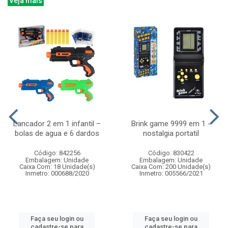
Veja mais
Lancador 2 em 1 infantil –
Brink game 9999 em 1 -
bolas de agua e 6 dardos
nostalgia portatil
Código: 842256
Código: 830422
Embalagem: Unidade
Embalagem: Unidade
Caixa Com: 18 Unidade(s)
Caixa Com: 200 Unidade(s)
Inmetro: 000688/2020
Inmetro: 005566/2021
Faça seu login ou
Faça seu login ou
cadastre-se para
cadastre-se para