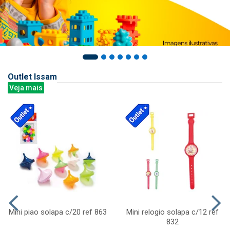
Outlet Issam
Veja mais
Mini piao solapa c/20 ref 863
Mini relogio solapa c/12 ref
832