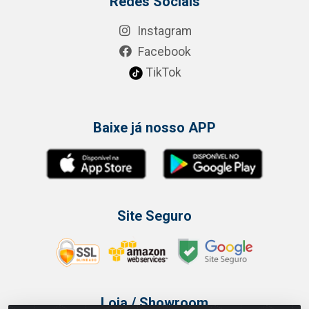
Redes Sociais
Instagram
Facebook
TikTok
Baixe já nosso APP
Site Seguro
Loja / Showroom