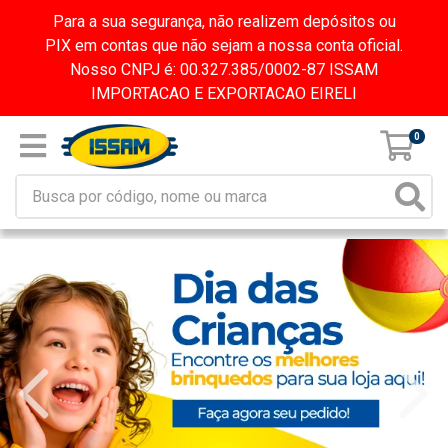
Para a sua segurança, não realizem depósitos ou
PIX em contas que não sejam a nossa conta oficial.
Nosso CNPJ é: 00.327.385/0002-87 ISSAM
IMPORTACAO E EXPORTACAO EIRELI
0