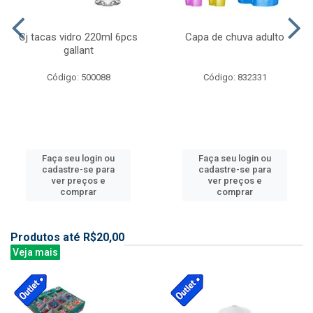
Cj tacas vidro 220ml 6pcs
Capa de chuva adulto
gallant
Código: 500088
Código: 832331
Faça seu login ou
Faça seu login ou
cadastre-se para
cadastre-se para
ver preços e
ver preços e
comprar
comprar
Produtos até R$20,00
Veja mais