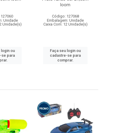
loom
 127060
Código: 127068
Código:
: Unidade
Embalagem: Unidade
Embalagem
2 Unidade(s)
Caixa Com: 12 Unidade(s)
Caixa Com: 1
 login ou
Faça seu login ou
Faça seu 
-se para
cadastre-se para
cadastre
rar.
comprar.
comp