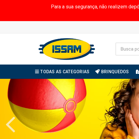
Para a sua segurança, não realizem dep
TODAS AS CATEGORIAS
BRINQUEDOS