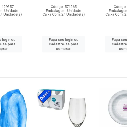
: 129357
Código: 571265
Código:
m: Unidade
Embalagem: Unidade
Embalagem
24 Unidade(s)
Caixa Com: 24 Unidade(s)
Caixa Com: 2
 login ou
Faça seu login ou
Faça seu
e-se para
cadastre-se para
cadastre
prar.
comprar.
comp