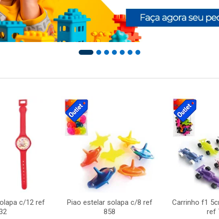
solapa c/12 ref
Piao estelar solapa c/8 ref
Carrinho f1 5
32
858
ref