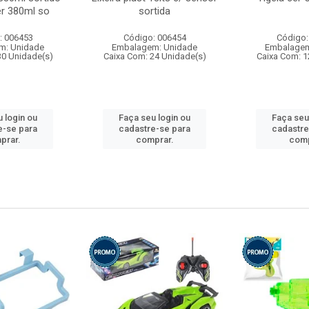
r 380ml so
sortida
: 006453
Código: 006454
Código:
m: Unidade
Embalagem: Unidade
Embalagem
30 Unidade(s)
Caixa Com: 24 Unidade(s)
Caixa Com: 1
 login ou
Faça seu login ou
Faça seu
e-se para
cadastre-se para
cadastre
prar.
comprar.
comp