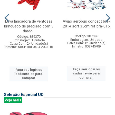
Luva lancadora de ventosas
Aviao aerobus concept bra-
brinquedo de precisao com 3
2014 sort 35cm ref bra-015
dardo...
Código: 307626
Código: 836370
Embalagem: Unidade
Embalagem: Unidade
Caixa Com: 12 Unidade(s)
Caixa Com: 24 Unidade(s)
Inmetro: 003745/09
Inmetro: ABCP-BRI-0404-2023-16
Faça seu login ou
Faça seu login ou
cadastre-se para
cadastre-se para
comprar.
comprar.
Seleção Especial UD
Veja mais