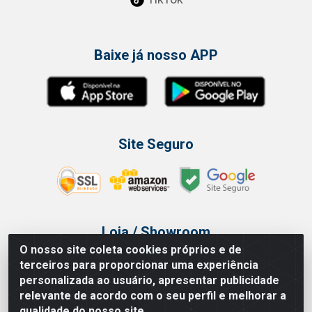
Baixe já nosso APP
Site Seguro
Loja / Showroom
O nosso site coleta cookies próprios e de
Tel.: (11) 3314 6400
terceiros para proporcionar uma experiência
Av Vautier, 468 - Pari - São Paulo/SP
personalizada ao usuário, apresentar publicidade
relevante de acordo com o seu perfil e melhorar a
qualidade do nosso site.