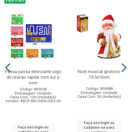
Veja mais
Passa passa eletrizante jogo
Noel musical giratorio
de reacao rapida com luz e
19,5x10cm
som
Código: 838488
Código: 839358
Embalagem: Unidade
Embalagem: Unidade
Caixa Com: 36 Unidade(s)
Caixa Com: 120 Unidade(s)
Inmetro: ABCP-BRI-0404-2023-60
Faça seu login ou
Faça seu login ou
cadastre-se para
cadastre-se para