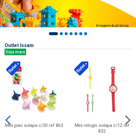
Outlet Issam
Veja mais
Mini piao solapa c/20 ref 863
Mini relogio solapa c/12 ref
832