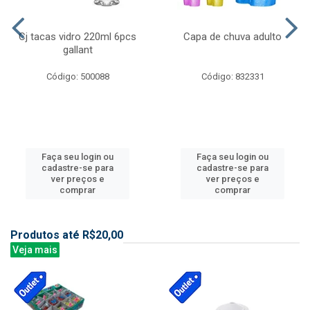
Cj tacas vidro 220ml 6pcs
Capa de chuva adulto
gallant
Código: 500088
Código: 832331
Faça seu login ou
Faça seu login ou
cadastre-se para
cadastre-se para
ver preços e
ver preços e
comprar
comprar
Produtos até R$20,00
Veja mais