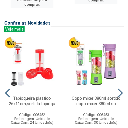
comprar.
comprar.
Confira as Novidades
Veja mais
Tapioqueira plastico
Copo mixer 380ml sortido
26x11cm,sortida tapioqu
copo mixer 380ml so
Código: 006452
Código: 006453
Embalagem: Unidade
Embalagem: Unidade
Caixa Com: 24 Unidade(s)
Caixa Com: 30 Unidade(s)