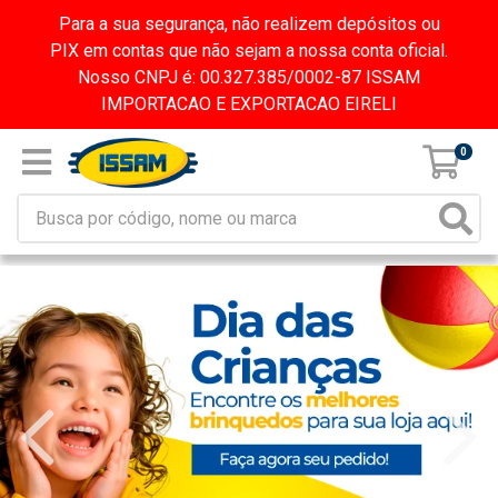
Para a sua segurança, não realizem depósitos ou
PIX em contas que não sejam a nossa conta oficial.
Nosso CNPJ é: 00.327.385/0002-87 ISSAM
IMPORTACAO E EXPORTACAO EIRELI
0