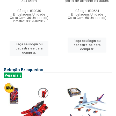
24x18cm
porta de armario cx:00060
Código: 830030
Código: 830624
Embalagem: Unidade
Embalagem: Unidade
Caixa Com: 36 Unidade(s)
Caixa Com: 60 Unidade(s)
Inmetro: 006758/2019
Faça seu login ou
Faça seu login ou
cadastre-se para
cadastre-se para
comprar.
comprar.
Seleção Brinquedos
Veja mais