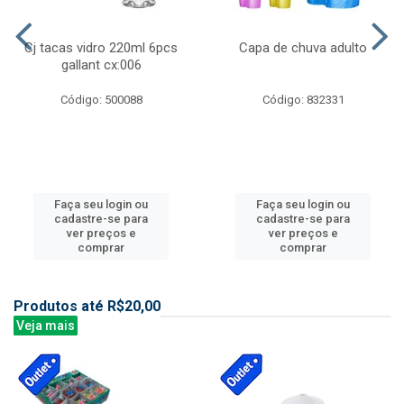
Cj tacas vidro 220ml 6pcs
Capa de chuva adulto
gallant cx:006
Código: 500088
Código: 832331
Faça seu login ou
Faça seu login ou
cadastre-se para
cadastre-se para
ver preços e
ver preços e
comprar
comprar
Produtos até R$20,00
Veja mais