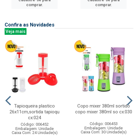
comprar.
comprar.
Confira as Novidades
Veja mais
Tapioqueira plastico
Copo mixer 380ml sortido
26x11cm,sortida tapioqu
copo mixer 380ml so cx:030
cx:024
Código: 006453
Código: 006452
Embalagem: Unidade
Embalagem: Unidade
Caixa Com: 30 Unidade(s)
Caixa Com: 24 Unidade(s)