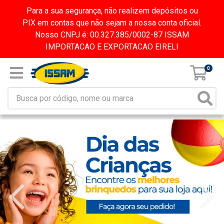
Para a sua segurança, não realizem depósitos ou
PIX em contas que não sejam a nossa conta oficial.
Nosso CNPJ é: 00.327.385/0002-87 ISSAM
IMPORTACAO E EXPORTACAO EIRELI
0