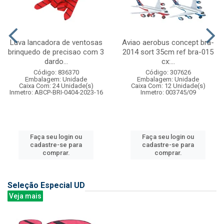
Luva lancadora de ventosas
Aviao aerobus concept bra-
brinquedo de precisao com 3
2014 sort 35cm ref bra-015
dardo...
cx:...
Código: 836370
Código: 307626
Embalagem: Unidade
Embalagem: Unidade
Caixa Com: 24 Unidade(s)
Caixa Com: 12 Unidade(s)
Inmetro: ABCP-BRI-0404-2023-16
Inmetro: 003745/09
Faça seu login ou
Faça seu login ou
cadastre-se para
cadastre-se para
comprar.
comprar.
Seleção Especial UD
Veja mais