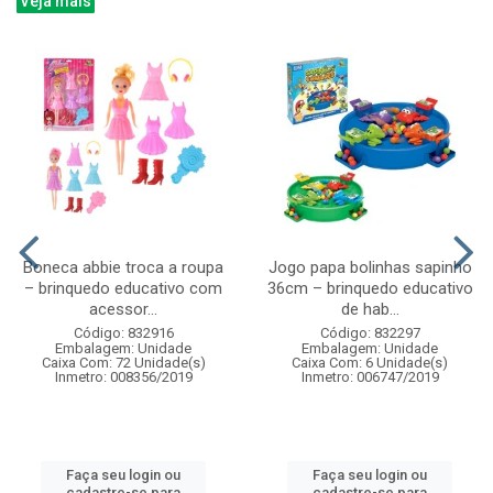
Veja mais
Boneca abbie troca a roupa
Jogo papa bolinhas sapinho
– brinquedo educativo com
36cm – brinquedo educativo
acessor...
de hab...
Código: 832916
Código: 832297
Embalagem: Unidade
Embalagem: Unidade
Caixa Com: 72 Unidade(s)
Caixa Com: 6 Unidade(s)
Inmetro: 008356/2019
Inmetro: 006747/2019
Faça seu login ou
Faça seu login ou
cadastre-se para
cadastre-se para