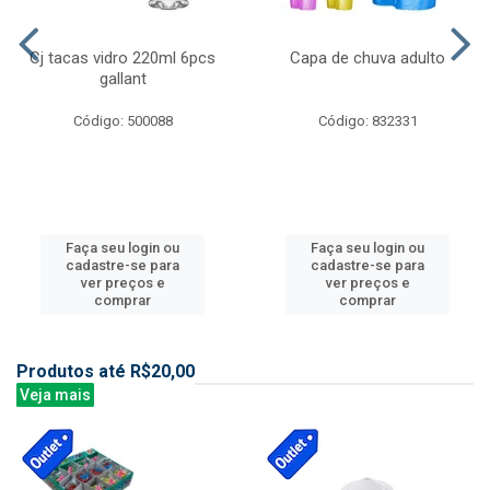
Cj tacas vidro 220ml 6pcs
Capa de chuva adulto
gallant
Código: 500088
Código: 832331
Faça seu login ou
Faça seu login ou
cadastre-se para
cadastre-se para
ver preços e
ver preços e
comprar
comprar
Produtos até R$20,00
Veja mais