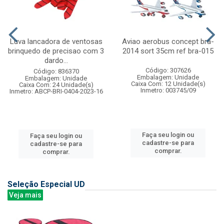
Luva lancadora de ventosas
Aviao aerobus concept bra-
brinquedo de precisao com 3
2014 sort 35cm ref bra-015
dardo...
Código: 307626
Código: 836370
Embalagem: Unidade
Embalagem: Unidade
Caixa Com: 12 Unidade(s)
Caixa Com: 24 Unidade(s)
Inmetro: 003745/09
Inmetro: ABCP-BRI-0404-2023-16
Faça seu login ou
Faça seu login ou
cadastre-se para
cadastre-se para
comprar.
comprar.
Seleção Especial UD
Veja mais