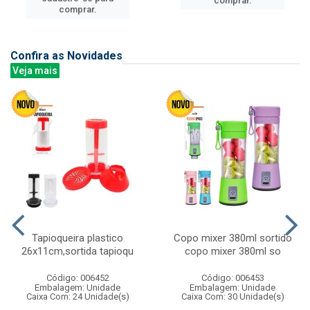
comprar.
comprar.
Confira as Novidades
Veja mais
Tapioqueira plastico
Copo mixer 380ml sortido
26x11cm,sortida tapioqu
copo mixer 380ml so
Código: 006452
Código: 006453
Embalagem: Unidade
Embalagem: Unidade
Caixa Com: 24 Unidade(s)
Caixa Com: 30 Unidade(s)