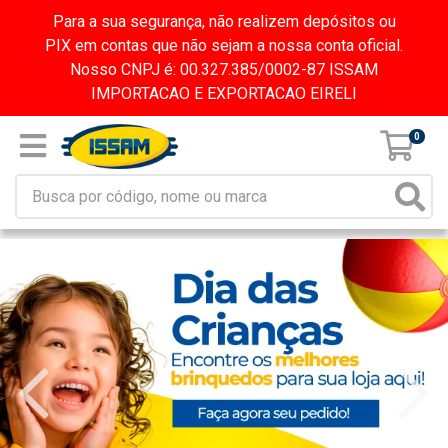
Para a sua segurança, não realizem depósitos ou
PIX em contas que não sejam a nossa conta oficial.
Nosso CNPJ é: 00.327.385/0002-87 ISSAM
IMPORTACAO E EXPORTACAO EIRELI
0