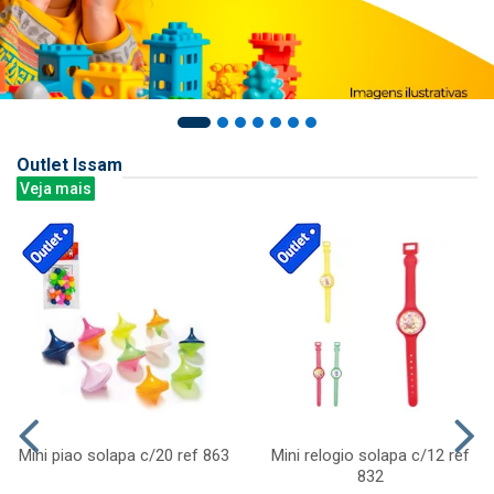
Outlet Issam
Veja mais
Mini piao solapa c/20 ref 863
Mini relogio solapa c/12 ref
832