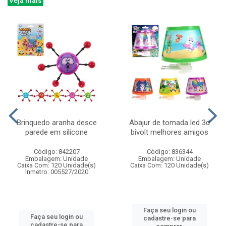
Veja mais
Brinquedo aranha desce
Abajur de tomada led 3d
parede em silicone
bivolt melhores amigos
Código: 842207
Código: 836344
Embalagem: Unidade
Embalagem: Unidade
Caixa Com: 120 Unidade(s)
Caixa Com: 120 Unidade(s)
Inmetro: 005527/2020
Faça seu login ou
Faça seu login ou
cadastre-se para
cadastre-se para