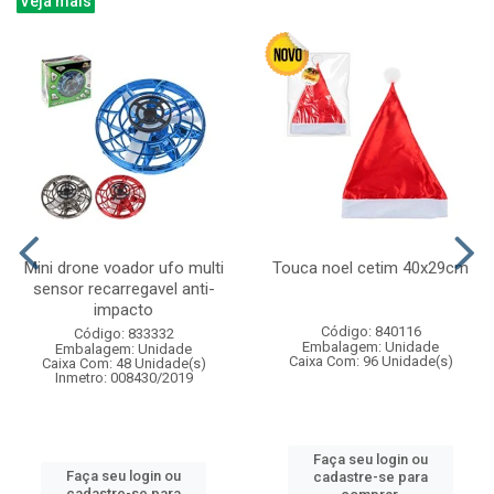
Veja mais
Mini drone voador ufo multi
Touca noel cetim 40x29cm
sensor recarregavel anti-
impacto
Código: 840116
Código: 833332
Embalagem: Unidade
Embalagem: Unidade
Caixa Com: 96 Unidade(s)
Caixa Com: 48 Unidade(s)
Inmetro: 008430/2019
Faça seu login ou
Faça seu login ou
cadastre-se para
cadastre-se para