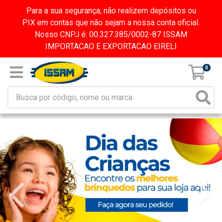
Para a sua segurança, não realizem depósitos ou
PIX em contas que não sejam a nossa conta oficial.
Nosso CNPJ é: 00.327.385/0002-87 ISSAM
IMPORTACAO E EXPORTACAO EIRELI
0