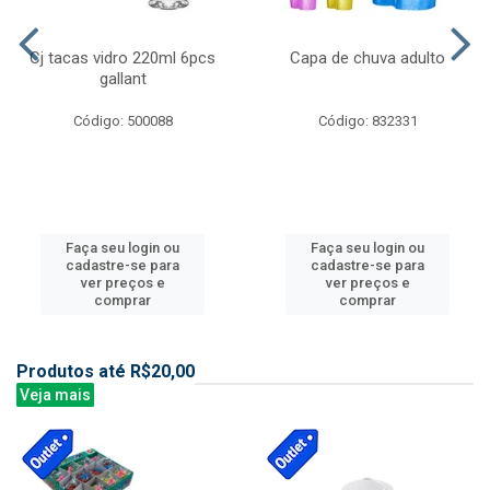
Cj tacas vidro 220ml 6pcs
Capa de chuva adulto
gallant
Código: 500088
Código: 832331
Faça seu login ou
Faça seu login ou
cadastre-se para
cadastre-se para
ver preços e
ver preços e
comprar
comprar
Produtos até R$20,00
Veja mais