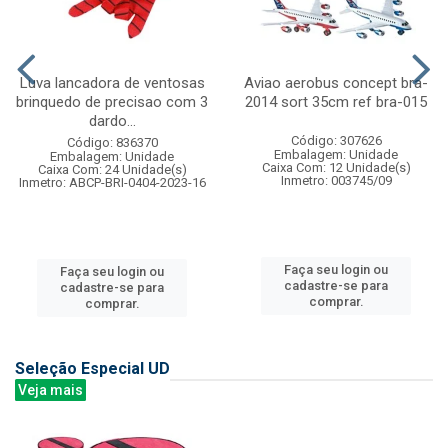
Luva lancadora de ventosas
Aviao aerobus concept bra-
brinquedo de precisao com 3
2014 sort 35cm ref bra-015
dardo...
Código: 307626
Código: 836370
Embalagem: Unidade
Embalagem: Unidade
Caixa Com: 12 Unidade(s)
Caixa Com: 24 Unidade(s)
Inmetro: 003745/09
Inmetro: ABCP-BRI-0404-2023-16
Faça seu login ou
Faça seu login ou
cadastre-se para
cadastre-se para
comprar.
comprar.
Seleção Especial UD
Veja mais