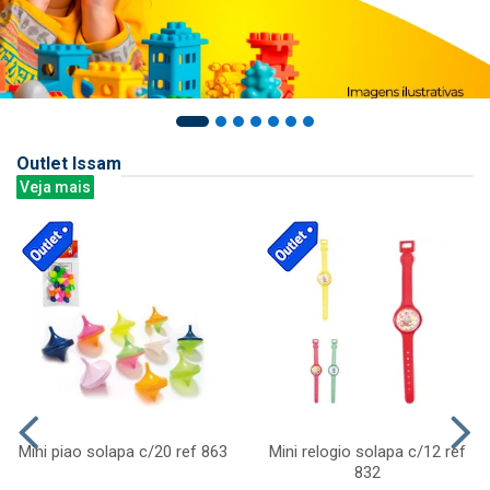
Outlet Issam
Veja mais
Mini piao solapa c/20 ref 863
Mini relogio solapa c/12 ref
832