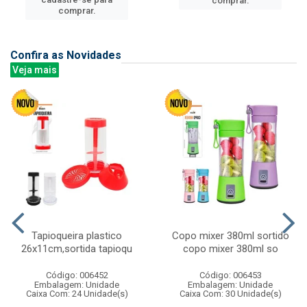
comprar.
comprar.
Confira as Novidades
Veja mais
Tapioqueira plastico
Copo mixer 380ml sortido
26x11cm,sortida tapioqu
copo mixer 380ml so
Código: 006452
Código: 006453
Embalagem: Unidade
Embalagem: Unidade
Caixa Com: 24 Unidade(s)
Caixa Com: 30 Unidade(s)