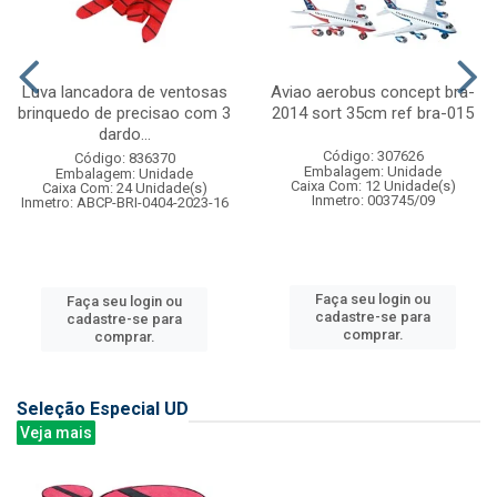
Luva lancadora de ventosas
Aviao aerobus concept bra-
brinquedo de precisao com 3
2014 sort 35cm ref bra-015
dardo...
Código: 307626
Código: 836370
Embalagem: Unidade
Embalagem: Unidade
Caixa Com: 12 Unidade(s)
Caixa Com: 24 Unidade(s)
Inmetro: 003745/09
Inmetro: ABCP-BRI-0404-2023-16
Faça seu login ou
Faça seu login ou
cadastre-se para
cadastre-se para
comprar.
comprar.
Seleção Especial UD
Veja mais