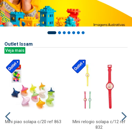
Outlet Issam
Veja mais
Mini piao solapa c/20 ref 863
Mini relogio solapa c/12 ref
832