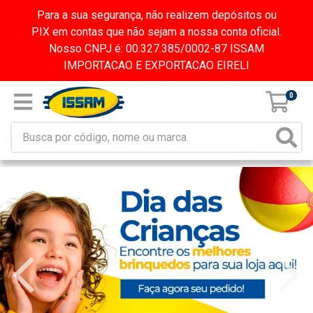
Para a sua segurança, não realizem depósitos ou
PIX em contas que não sejam a nossa conta oficial.
Nosso CNPJ é: 00.327.385/0002-87 ISSAM
IMPORTACAO E EXPORTACAO EIRELI
0