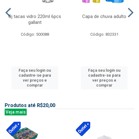
Cj tacas vidro 220ml 6pcs
Capa de chuva adulto
gallant
Código: 500088
Código: 832331
Faça seu login ou
Faça seu login ou
cadastre-se para
cadastre-se para
ver preços e
ver preços e
comprar
comprar
Produtos até R$20,00
Veja mais