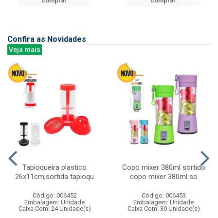
comprar.
comprar.
Confira as Novidades
Veja mais
Tapioqueira plastico
Copo mixer 380ml sortido
26x11cm,sortida tapioqu
copo mixer 380ml so
Código: 006452
Código: 006453
Embalagem: Unidade
Embalagem: Unidade
Caixa Com: 24 Unidade(s)
Caixa Com: 30 Unidade(s)