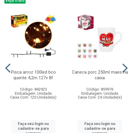
Veja mais
Pisca arroz 100led bco
Caneca porc 250ml maes na
quente 4,2m 127v 8f
caixa
Código: 842925
Código: 859976
Embalagem: Unidade
Embalagem: Unidade
Caixa Com: 120 Unidade(s)
Caixa Com: 24 Unidade(s)
Faça seu login ou
Faça seu login ou
cadastre-se para
cadastre-se para