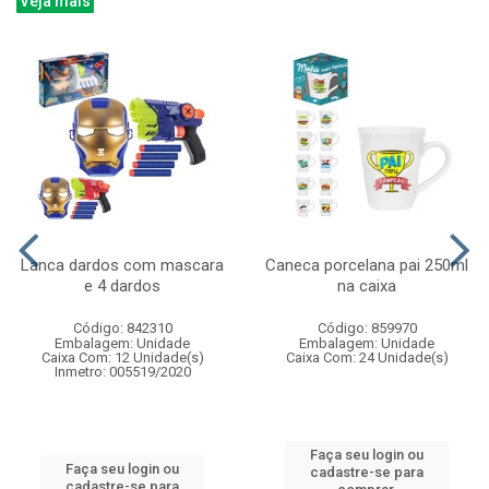
Veja mais
Lanca dardos com mascara
Caneca porcelana pai 250ml
e 4 dardos
na caixa
Código: 842310
Código: 859970
Embalagem: Unidade
Embalagem: Unidade
Caixa Com: 12 Unidade(s)
Caixa Com: 24 Unidade(s)
Inmetro: 005519/2020
Faça seu login ou
Faça seu login ou
cadastre-se para
cadastre-se para