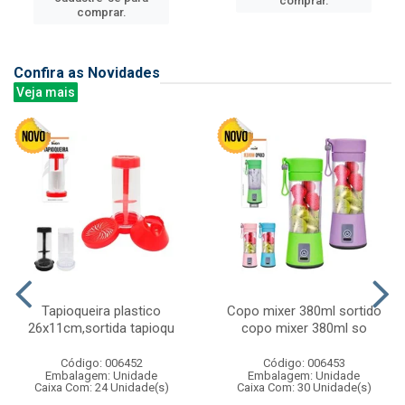
comprar.
comprar.
Confira as Novidades
Veja mais
Tapioqueira plastico
Copo mixer 380ml sortido
26x11cm,sortida tapioqu
copo mixer 380ml so
Código: 006452
Código: 006453
Embalagem: Unidade
Embalagem: Unidade
Caixa Com: 24 Unidade(s)
Caixa Com: 30 Unidade(s)