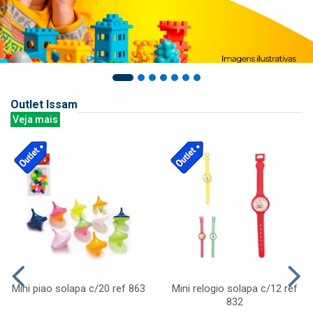
Outlet Issam
Veja mais
Mini piao solapa c/20 ref 863
Mini relogio solapa c/12 ref
832