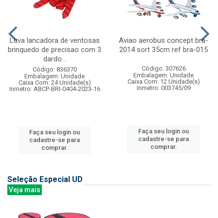
Luva lancadora de ventosas
Aviao aerobus concept bra-
brinquedo de precisao com 3
2014 sort 35cm ref bra-015
dardo...
Código: 307626
Código: 836370
Embalagem: Unidade
Embalagem: Unidade
Caixa Com: 12 Unidade(s)
Caixa Com: 24 Unidade(s)
Inmetro: 003745/09
Inmetro: ABCP-BRI-0404-2023-16
Faça seu login ou
Faça seu login ou
cadastre-se para
cadastre-se para
comprar.
comprar.
Seleção Especial UD
Veja mais