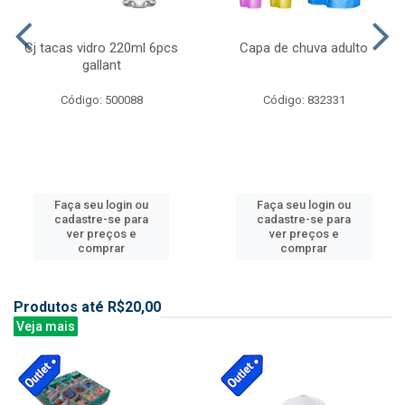
Cj tacas vidro 220ml 6pcs
Capa de chuva adulto
gallant
Código: 500088
Código: 832331
Faça seu login ou
Faça seu login ou
cadastre-se para
cadastre-se para
ver preços e
ver preços e
comprar
comprar
Produtos até R$20,00
Veja mais