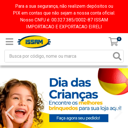
Para a sua segurança, não realizem depósitos ou
PIX em contas que não sejam a nossa conta oficial.
Nosso CNPJ é: 00.327.385/0002-87 ISSAM
IMPORTACAO E EXPORTACAO EIRELI
0