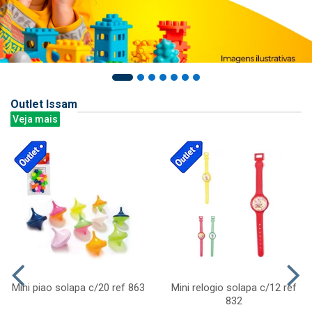
Outlet Issam
Veja mais
Mini piao solapa c/20 ref 863
Mini relogio solapa c/12 ref
832