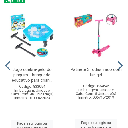
Veja mais
Jogo quebra-gelo do
Patinete 3 rodas irado com
pinguim - brinquedo
luz girl
educativo para crian...
Código: 834645
Código: 833054
Embalagem: Unidade
Embalagem: Unidade
Caixa Com: 6 Unidade(s)
Caixa Com: 48 Unidade(s)
Inmetro: 006715/2019
Inmetro: 010004/2023
Faça seu login ou
Faça seu login ou
cadastre-se para
cadastre-se para