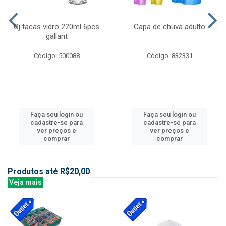
Cj tacas vidro 220ml 6pcs
Capa de chuva adulto
gallant
Código: 500088
Código: 832331
Faça seu login ou
Faça seu login ou
cadastre-se para
cadastre-se para
ver preços e
ver preços e
comprar
comprar
Produtos até R$20,00
Veja mais