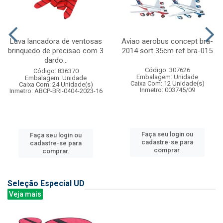
Luva lancadora de ventosas
Aviao aerobus concept bra-
brinquedo de precisao com 3
2014 sort 35cm ref bra-015
dardo...
Código: 307626
Código: 836370
Embalagem: Unidade
Embalagem: Unidade
Caixa Com: 12 Unidade(s)
Caixa Com: 24 Unidade(s)
Inmetro: 003745/09
Inmetro: ABCP-BRI-0404-2023-16
Faça seu login ou
Faça seu login ou
cadastre-se para
cadastre-se para
comprar.
comprar.
Seleção Especial UD
Veja mais