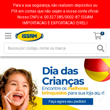
Para a sua segurança, não realizem depósitos ou
PIX em contas que não sejam a nossa conta oficial.
Nosso CNPJ é: 00.327.385/0002-87 ISSAM
IMPORTACAO E EXPORTACAO EIRELI
0