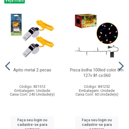
Veja mais
Apito metal 2 pecas
Pisca bolha 100led color 8m
127v 8f cx:060
Código: 831512
Código: 841252
Embalagem: Unidade
Embalagem: Unidade
Caixa Com: 240 Unidade(s)
Caixa Com: 60 Unidade(s)
Faça seu login ou
Faça seu login ou
cadastre-se para
cadastre-se para