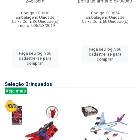
24x18cm
porta de armario cx:00060
Código: 830030
Código: 830624
Embalagem: Unidade
Embalagem: Unidade
Caixa Com: 36 Unidade(s)
Caixa Com: 60 Unidade(s)
Inmetro: 006758/2019
Faça seu login ou
Faça seu login ou
cadastre-se para
cadastre-se para
comprar.
comprar.
Seleção Brinquedos
Veja mais