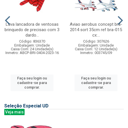
Luva lancadora de ventosas
Aviao aerobus concept bra-
brinquedo de precisao com 3
2014 sort 35cm ref bra-015
dardo...
cx:...
Código: 836370
Código: 307626
Embalagem: Unidade
Embalagem: Unidade
Caixa Com: 24 Unidade(s)
Caixa Com: 12 Unidade(s)
Inmetro: ABCP-BRI-0404-2023-16
Inmetro: 003745/09
Faça seu login ou
Faça seu login ou
cadastre-se para
cadastre-se para
comprar.
comprar.
Seleção Especial UD
Veja mais