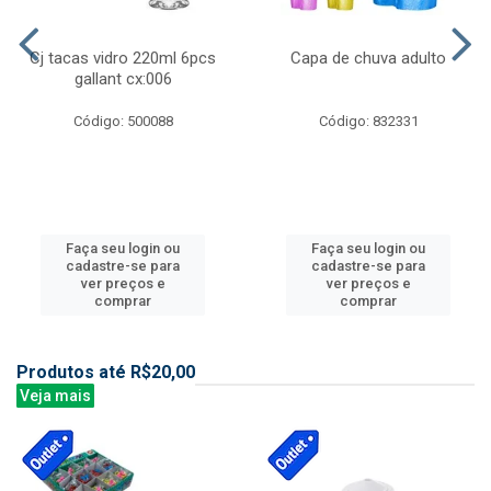
Cj tacas vidro 220ml 6pcs
Capa de chuva adulto
gallant cx:006
Código: 500088
Código: 832331
Faça seu login ou
Faça seu login ou
cadastre-se para
cadastre-se para
ver preços e
ver preços e
comprar
comprar
Produtos até R$20,00
Veja mais