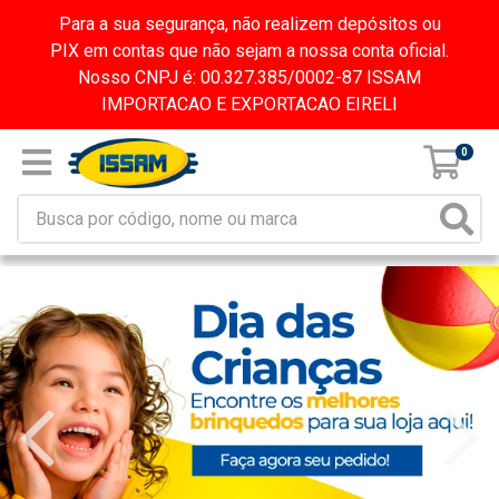
Para a sua segurança, não realizem depósitos ou
PIX em contas que não sejam a nossa conta oficial.
Nosso CNPJ é: 00.327.385/0002-87 ISSAM
IMPORTACAO E EXPORTACAO EIRELI
0