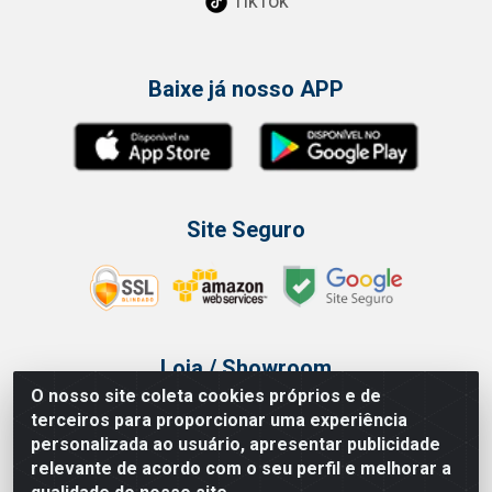
TikTok
Baixe já nosso APP
Site Seguro
Loja / Showroom
O nosso site coleta cookies próprios e de
Tel.: (11) 3314 6400
terceiros para proporcionar uma experiência
Av Vautier, 468 - Pari - São Paulo/SP
personalizada ao usuário, apresentar publicidade
relevante de acordo com o seu perfil e melhorar a