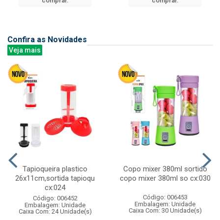
comprar.
comprar.
Confira as Novidades
Veja mais
Tapioqueira plastico
Copo mixer 380ml sortido
26x11cm,sortida tapioqu
copo mixer 380ml so cx:030
cx:024
Código: 006453
Código: 006452
Embalagem: Unidade
Embalagem: Unidade
Caixa Com: 30 Unidade(s)
Caixa Com: 24 Unidade(s)