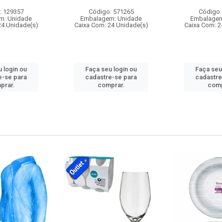
: 129357
Código: 571265
Código:
m: Unidade
Embalagem: Unidade
Embalagem
24 Unidade(s)
Caixa Com: 24 Unidade(s)
Caixa Com: 2
 login ou
Faça seu login ou
Faça seu
e-se para
cadastre-se para
cadastre
prar.
comprar.
comp