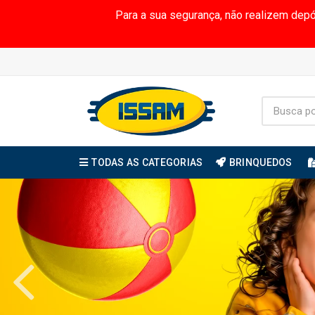
Para a sua segurança, não realizem dep
TODAS AS CATEGORIAS
BRINQUEDOS