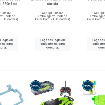
r 380ml so
sortida
: 006453
Código: 006454
Código:
m: Unidade
Embalagem: Unidade
Embalagem
30 Unidade(s)
Caixa Com: 24 Unidade(s)
Caixa Com: 1
 login ou
Faça seu login ou
Faça seu
e-se para
cadastre-se para
cadastre
prar.
comprar.
comp