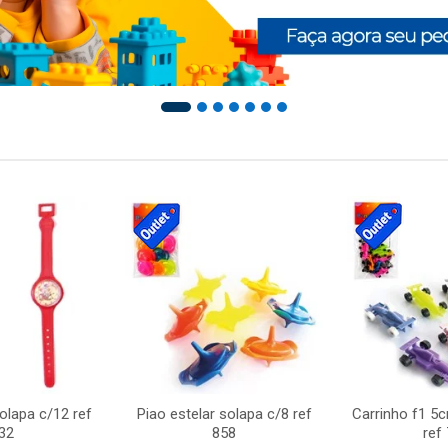
solapa c/12 ref
Piao estelar solapa c/8 ref
Carrinho f1 5
32
858
ref